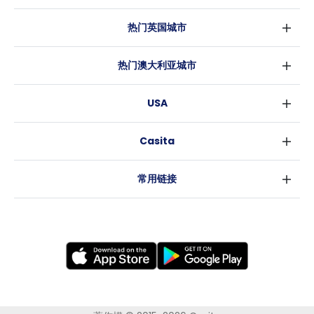
热门英国城市
伦敦
热门澳大利亚城市
伯明翰
悉尼
格拉斯哥
USA
墨尔本
利物浦
纽约
布里斯班
爱丁堡
Casita
沃斯堡
珀斯
曼彻斯特
消息
洛杉矶
阿德莱德
利兹
常用链接
亚特兰大
堪培拉
谢菲尔德
罗利
布里斯托
新奥尔良
卡迪夫
考文垂
莱斯特
布拉德福德
纽卡斯尔