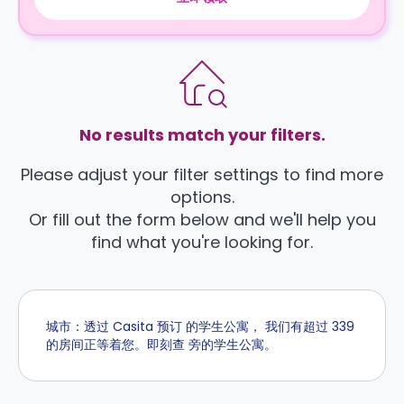
No results match your filters.
Please adjust your filter settings to find more
options.
Or fill out the form below and we'll help you
find what you're looking for.
城市：透过 Casita 预订 的学生公寓， 我们有超过 339
的房间正等着您。即刻查 旁的学生公寓。