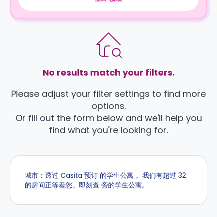
No results match your filters.
Please adjust your filter settings to find more
options.
Or fill out the form below and we'll help you
find what you're looking for.
城市：透过 Casita 预订 的学生公寓， 我们有超过 32
的房间正等着您。即刻查 旁的学生公寓。