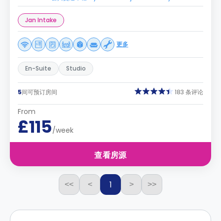
Jan Intake
更多
En-Suite
Studio
5
间可预订房间
183 条评论
From
£115
/week
查看房源
1
<<
<
>
>>