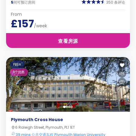
5
间可预订房间
350 条评论
From
£157
/week
查看房源
PBSA
1
个优惠
Plymouth Cross House
6 Raleigh Street, Plymouth, PL1 1ET
39 mins 公共交通车程 Plymouth Marjon University