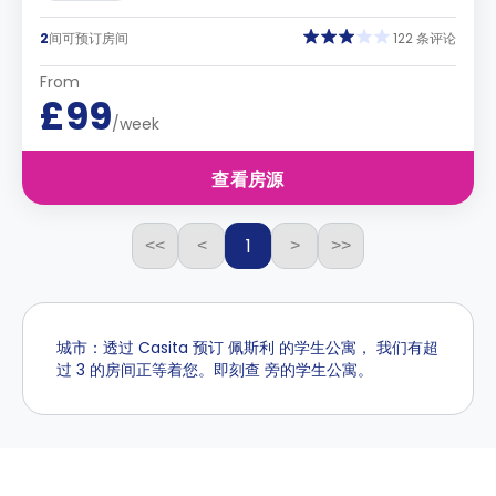
2
间可预订房间
122 条评论
From
£99
/week
查看房源
1
<<
<
>
>>
城市：透过 Casita 预订 佩斯利 的学生公寓， 我们有超
过 3 的房间正等着您。即刻查 旁的学生公寓。