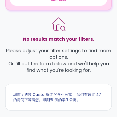
No results match your filters.
Please adjust your filter settings to find more
options.
Or fill out the form below and we'll help you
find what you're looking for.
城市：透过 Casita 预订 的学生公寓， 我们有超过 47
的房间正等着您。即刻查 旁的学生公寓。