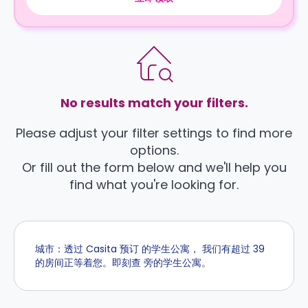
No results match your filters.
Please adjust your filter settings to find more
options.
Or fill out the form below and we'll help you
find what you're looking for.
城市：透过 Casita 预订 的学生公寓， 我们有超过 39
的房间正等着您。即刻查 旁的学生公寓。