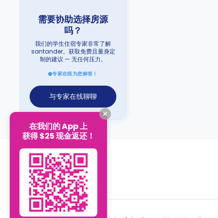
需要协助选择房源
吗？
我们的学生住宿专家非常了解
santander。获取免费且量身定
制的建议 — 无任何压力。
专家在线为您解答！
与专家在线聊聊
在我们的 App 上
获得 $25 现金返还！