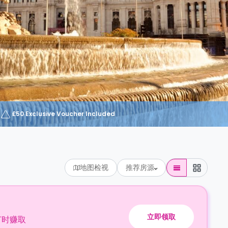
£50 Exclusive Voucher Included
地图检视
推荐房源
立即领取
订时赚取