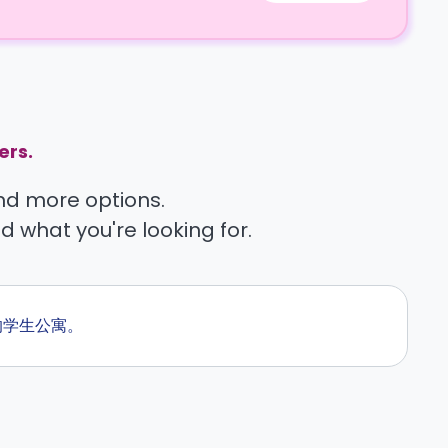
ers.
find more options.
nd what you're looking for.
旁的学生公寓。