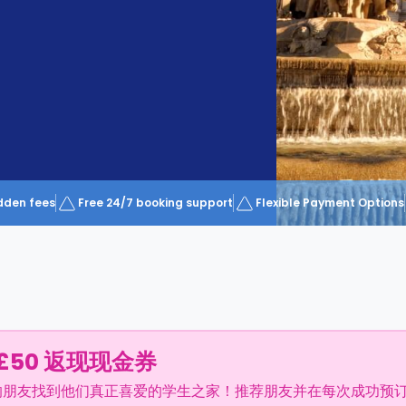
dden fees
Free 24/7 booking support
Flexible Payment Options
£50 返现现金券
的朋友找到他们真正喜爱的学生之家！推荐朋友并在每次成功预