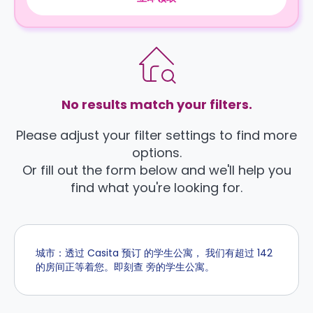
No results match your filters.
Please adjust your filter settings to find more
options.
Or fill out the form below and we'll help you
find what you're looking for.
城市：透过 Casita 预订 的学生公寓， 我们有超过 142
的房间正等着您。即刻查 旁的学生公寓。