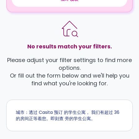
No results match your filters.
Please adjust your filter settings to find more
options.
Or fill out the form below and we'll help you
find what you're looking for.
城市：透过 Casita 预订 的学生公寓， 我们有超过 36
的房间正等着您。即刻查 旁的学生公寓。