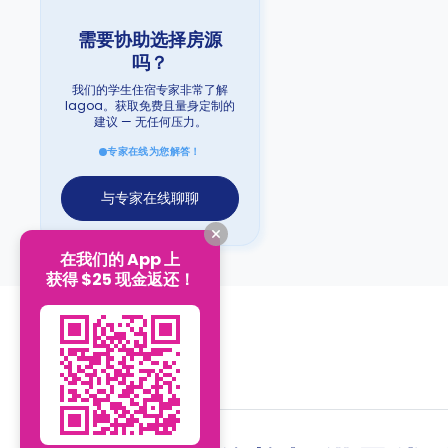
需要协助选择房源
吗？
我们的学生住宿专家非常了解
lagoa。获取免费且量身定制的
建议 — 无任何压力。
专家在线为您解答！
与专家在线聊聊
在我们的 App 上
获得 $25 现金返还！