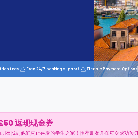
dden fees
Free 24/7 booking support
Flexible Payment Options
£50 返现现金券
的朋友找到他们真正喜爱的学生之家！推荐朋友并在每次成功预