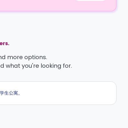
ers.
find more options.
nd what you're looking for.
的学生公寓。