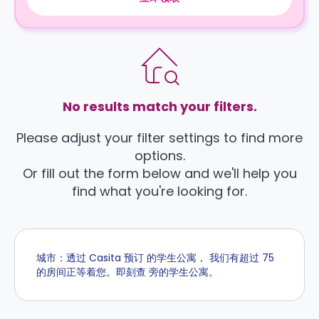
No results match your filters.
Please adjust your filter settings to find more
options.
Or fill out the form below and we'll help you
find what you're looking for.
城市：透过 Casita 预订 的学生公寓， 我们有超过 75
的房间正等着您。即刻查 旁的学生公寓。