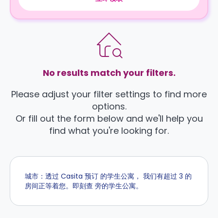
No results match your filters.
Please adjust your filter settings to find more
options.
Or fill out the form below and we'll help you
find what you're looking for.
城市：透过 Casita 预订 的学生公寓， 我们有超过 3 的
房间正等着您。即刻查 旁的学生公寓。