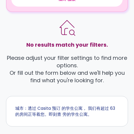
No results match your filters.
Please adjust your filter settings to find more
options.
Or fill out the form below and we'll help you
find what you're looking for.
城市：透过 Casita 预订 的学生公寓， 我们有超过 63
的房间正等着您。即刻查 旁的学生公寓。