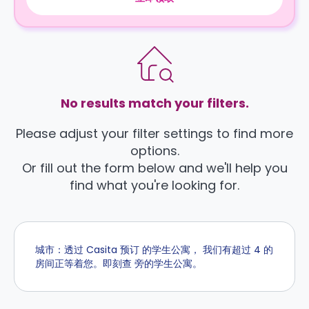
No results match your filters.
Please adjust your filter settings to find more
options.
Or fill out the form below and we'll help you
find what you're looking for.
城市：透过 Casita 预订 的学生公寓， 我们有超过 4 的
房间正等着您。即刻查 旁的学生公寓。