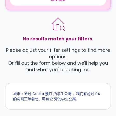
No results match your filters.
Please adjust your filter settings to find more
options.
Or fill out the form below and we'll help you
find what you're looking for.
城市：透过 Casita 预订 的学生公寓， 我们有超过 94
的房间正等着您。即刻查 旁的学生公寓。