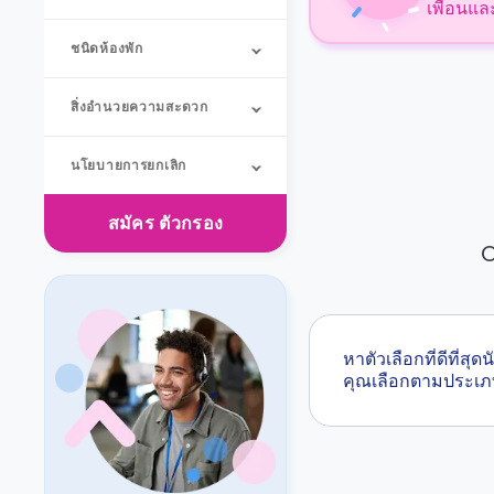
เพื่อนแล
ชนิดห้องพัก
สิ่งอำนวยความสะดวก
นโยบายการยกเลิก
สมัคร
ตัวกรอง
O
หาตัวเลือกที่ดีที่
คุณเลือกตามประเภ