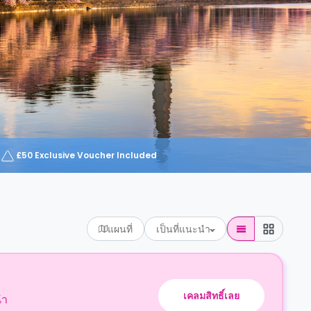
£50 Exclusive Voucher Included
แผนที่
เป็นที่แนะนำ
เคลมสิทธิ์เลย
นำ