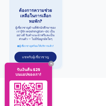
ต้องการความช่วย
เหลือในการเลือก
หอพัก?
ผู้เชี่ยวชาญด้านที่พักนักศึกษาของ
เรารู้จัก washington-dc เป็น
อย่างดี รับคำแนะนำฟรีและเป็น
ส่วนตัว — ไม่มีข้อผูกมัดใดๆ
ผู้เชี่ยวชาญพร้อมให้บริการแล้ว!
แชทกับผู้เชี่ยวชาญ
รับเงินคืน $25
บนแอปของเรา!