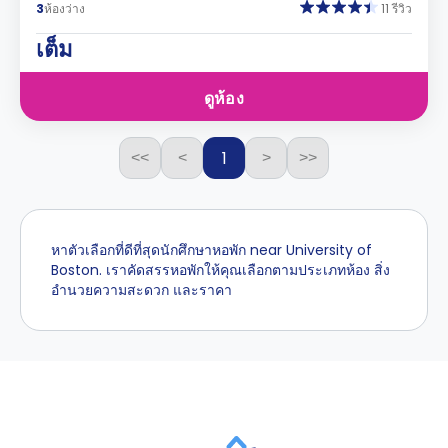
3
ห้องว่าง
11 รีวิว
เต็ม
ดูห้อง
1
<<
<
>
>>
หาตัวเลือกที่ดีที่สุดนักศึกษาหอพัก near University of
Boston. เราคัดสรรหอพักให้คุณเลือกตามประเภทห้อง สิ่ง
อำนวยความสะดวก และราคา