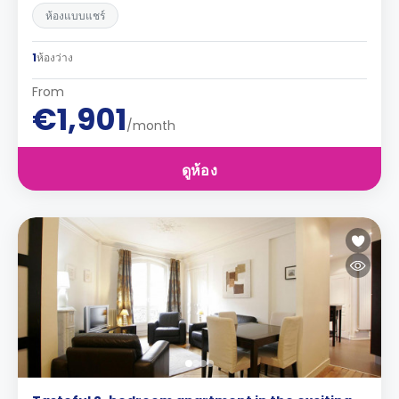
ห้องแบบแชร์
1
ห้องว่าง
From
€1,901
/month
ดูห้อง