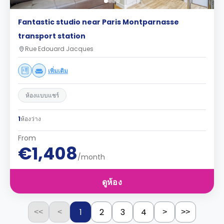
Fantastic studio near Paris Montparnasse
transport station
Rue Edouard Jacques
เพิ่มเติม
ห้องแบบแชร์
1
ห้องว่าง
From
€1,408
/month
ดูห้อง
1
2
3
4
<<
<
>
>>