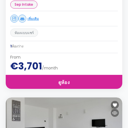
Sep Intake
เพิ่มเติม
ห้องแบบแชร์
1
ห้องว่าง
From
€3,701
/month
ดูห้อง