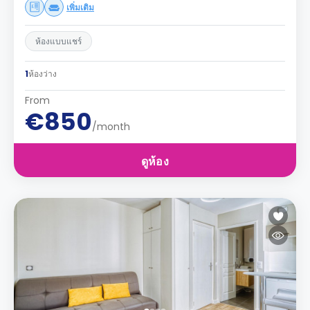
เพิ่มเติม
ห้องแบบแชร์
1
ห้องว่าง
From
€850
/month
ดูห้อง