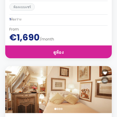
ห้องแบบแชร์
1
ห้องว่าง
From
€1,690
/month
ดูห้อง