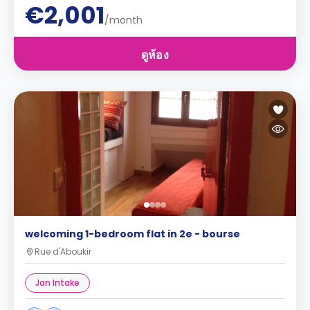
€2,001
/month
ดูห้อง
welcoming 1-bedroom flat in 2e - bourse
Rue d'Aboukir
Jan Intake