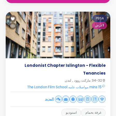
PBSA
1
عرض
Londonist Chapter Islington - Flexible
Tenancies
34-32 ماركت روود , لندن
15 mins مواصلات عامه The London Film School
المزيد
غرفة بحمام
استوديو