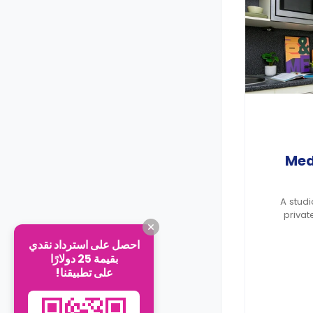
Med
A stud
privat
احصل على استرداد نقدي
بقيمة 25 دولارًا
على تطبيقنا!