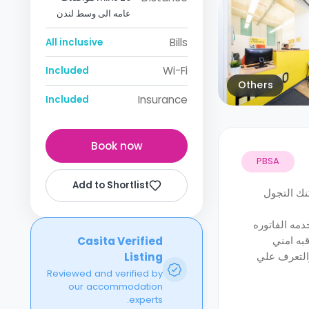
عامه الى وسط لندن
Bills
All inclusive
Wi-Fi
Included
Others
Insurance
Included
Book now
PBSA
Add to Shortlist
نك التجول
دمه الفاتوره
قبه امني
Casita Verified
والتعرف علي
Listing
Reviewed and verified by
our accommodation
experts.