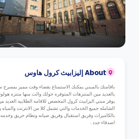
r
About
إليزابيث كرول هاوس
باقامتك بالمبني يمكنك الاستمتاع بقضاء وقت مميز بمسرح ساد
بالعديد مين المتنزهات المتوفره حولك والت منها متنزه هولوفورد والواق
يوفر مبني اليزابيث كرول المخصص للاقامه الطلابيه العديد م
الشامله جميع الخدمات والتي تشمل كلا من الانترنت والمياه وال
بالكاميرات وفريق استقبال وفريق صيانه ونظام حريق وخدمه ال
اصدقاء جدد .