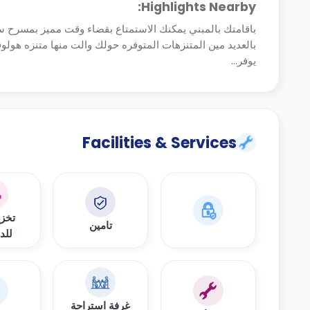
Highlights Nearby:
باقامتك بالمبني يمكنك الاستمتاع بقضاء وقت مميز بمسرح ساد
بالعديد مين المتنزهات المتوفره حولك والت منها متنزه هولوفورد والواق
يوفر...
Facilities & Services
تخزي
تامين
للد
غرفة استراحة