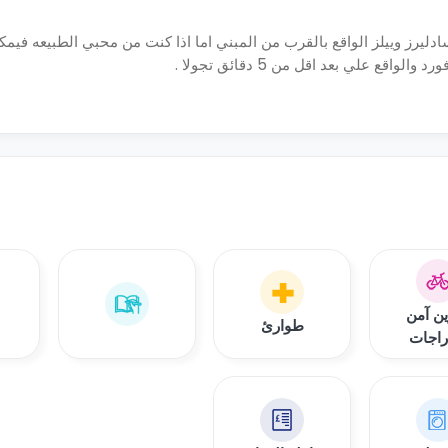
ليرز وييلز الواقع بالقرب من المبني اما اذا كنت من محبي الطبيعه فيمك
ع علي بعد اقل من 5 دقائق تجولا .
ن آمن
طوارئ
راجات