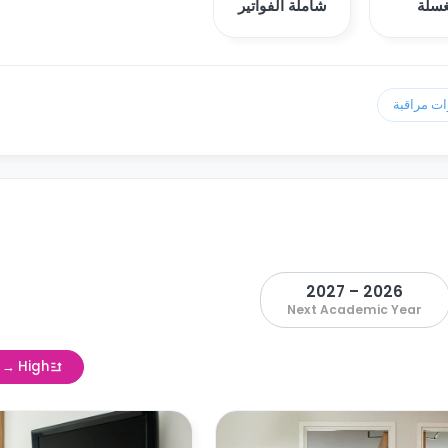
سلة
شاملة الفواتير
2026 – 2027
Next Academic Year
w → High