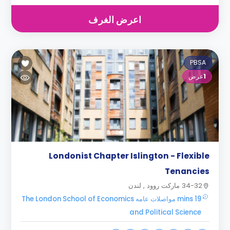
اعرض الغرف
PBSA
1
عرض
Londonist Chapter Islington - Flexible
Tenancies
34-32 ماركت روود , لندن
19 mins مواصلات عامه The London School of Economics
and Political Science