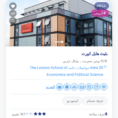
PBSA
3
عروض
بليث هايل كورت
10 ويتن ستريت , بيثنال جرين
20 mins مواصلات عامه The London School of
Economics and Political Science
المزيد
غرفة بحمام
استوديو
6
غرف متاحة
167 تقييم