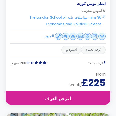
ايملي بويس كورت
ليبوس ستريت
30 mins مواصلات عامه The London School of
Economics and Political Science
المزيد
غرفة بحمام
استوديو
8
غرف متاحة
280 تقييم
From
£225
/week
اعرض الغرف