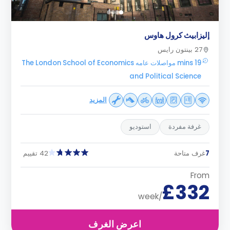
إليزابيث كرول هاوس
27 بينتون رايس
19 mins مواصلات عامه The London School of Economics
and Political Science
المزيد
غرفة مفردة
استوديو
7
غرف متاحة
42 تقييم
From
£332
/week
اعرض الغرف