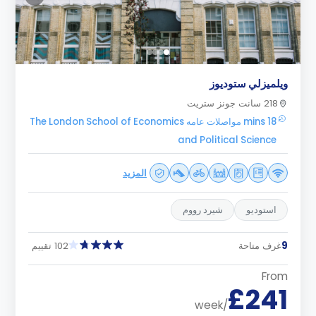
ويلميزلي ستوديوز
218 سانت جونز ستريت
18 mins مواصلات عامه The London School of Economics
and Political Science
المزيد
استوديو
شيرد رووم
9
غرف متاحة
102 تقييم
From
£241
/week