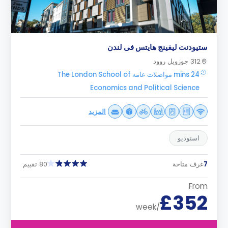
ستيودنت ليفينج هايتس فى لندن
312 جوزويل روود
24 mins مواصلات عامه The London School of
Economics and Political Science
المزيد
استوديو
7
غرف متاحة
80 تقييم
From
£352
/week