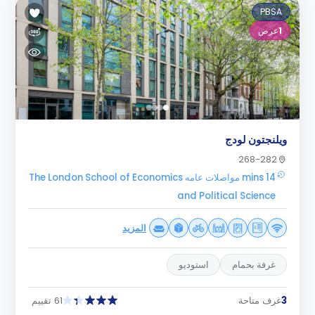
PBSA
1
عرض
ويلنجتون لودج
268-282
14 mins مواصلات عامه The London School of Economics
and Political Science
المزيد
غرفة بحمام
استوديو
3
غرف متاحة
61 تقييم