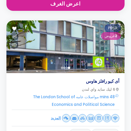
اعرض الغرف
PBSA
2
عروض
أى كيو رافلز هاوس
6 ليك سايد واي لندن
48 mins مواصلات عامه The London School of
Economics and Political Science
المزيد