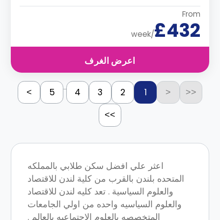
From
£432
/week
اعرض الغرف
...
5
4
3
2
1
>
<
<<
>>
اعثر علي افضل سكن طلابي بالمملكه
المتحده بلندن بالقرب من كلية لندن للاقتصاد
والعلوم السياسية . تعد كليه لندن للاقتصاد
والعلوم السياسيه واحده من اولي الجامعات
المتخصصه بالعلوم الاجتماعيه بالعالم .