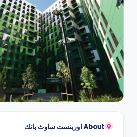
r
About
اوربنست ساوث بانك