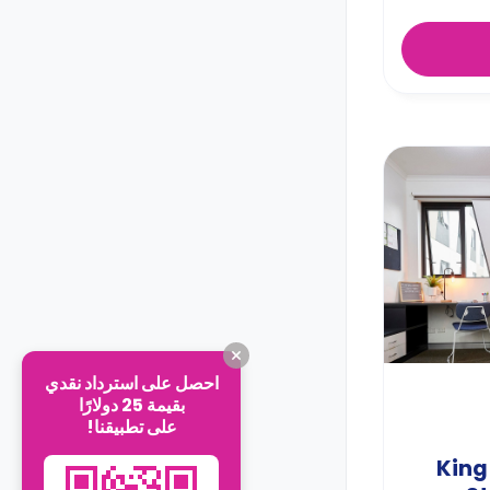
احصل على استرداد نقدي
بقيمة 25 دولارًا
على تطبيقنا!
King