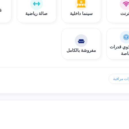
غ
ترنت
سينما داخلية
صالة رياضية
وي قدرات
مفروشة بالكامل
اصة