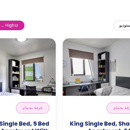
توديو
w → High
15
فة بحمام
غرفة بحمام
Single Bed, 5 Bed
King Single Bed, Sh