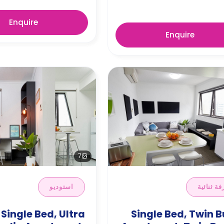
Enquire
Enquire
7
فة ثنائية
استوديو
 Single Bed, Ultra
Single Bed, Twin 