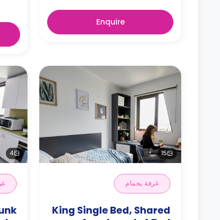
Enquire
4
15
غرفة بحمام
غر
Bunk
King Single Bed, Shared