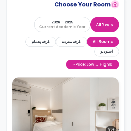
Choose Your Room
2025 – 2026
All Years
Current Academic Year
All Rooms
غرفة مفردة
غرفة بحمام
استوديو
Price: Low → High
8