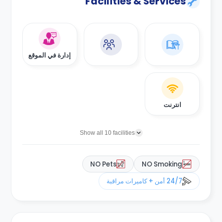
Facilities & Services
إدارة في الموقع
انترنت
Show all 10 facilities
NO Pets
NO Smoking
24/7 أمن + كاميرات مراقبة