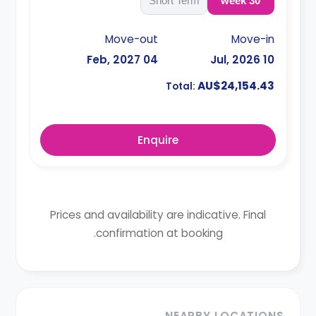
Short Term
30 week
Move-out
Move-in
04 Feb, 2027
10 Jul, 2026
AU$24,154.43
Total:
Enquire
Prices and availability are indicative. Final
confirmation at booking.
NEARBY LOCATIONS