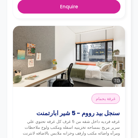
Enquire
7
غرفة بحمام
سنجل بيد رووم - 5 شير ابارتمنت
غرفه فرديه داخل شقه من 5 غرف كل غرفه تحتوي علي
سرير مريح بمساحه تخزينيه اسفله ومكتب ولوح ملاحظات
ومرأه واضائه مكتب وارفف وخزانه ملابس بالاضافه لانترنت