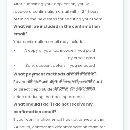
After submitting your application, you will
receive a confirmation email within 24 hours
outlining the next steps for securing your room.
What will be included in the confirmation
email?
Your confirmation email may include:
A copy of your tax invoice if you paid
by credit card
Bank account details if you selected
direct deposit
What payment methods are available?
Information about the next steps to
Payments can usually be made by credit card
finalise your booking
or direct deposit, depending on the option
selected during the booking process.
What should I do if I do not receive my
confirmation email?
If your confirmation email has not arrived within
24 hours, contact the accommodation team for