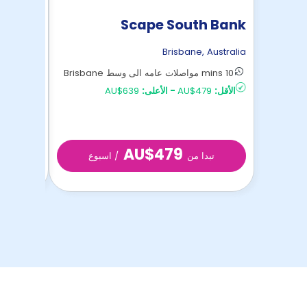
ribune
Scape South Bank
,
Australia
Brisbane
,
Australia
10 mins مواصلات عامه الى وسط Brisbane
9 mins مواصلات عامه الى وسط Brisbane
الأقل:
AU$479
-
الأعلى:
AU$639
الأقل:
AU$289
AU$479
تبدا من
/ اسبوع
تبد