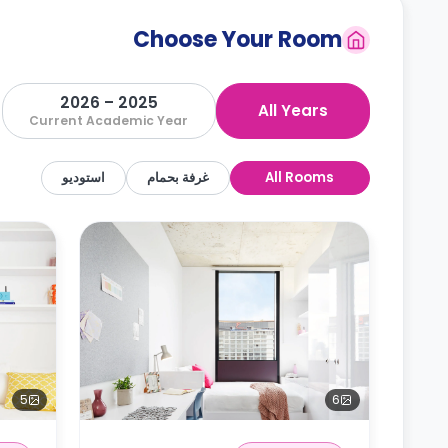
Choose Your Room
2025 – 2026
All Years
Current Academic Year
All Rooms
غرفة بحمام
استوديو
5
6