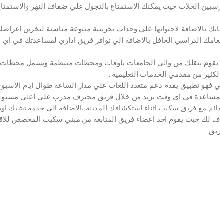
 بارسبين الخلاب حيث يمكنك الاستمتاع بالتجول علي ضفاف النهر والاستمتا
جاتك بالاضافة لاحتوائها علي وحدات تخزينية متنوعة مناسبة لتخزين اغراض
 بعامك الدراسي الحافل بالاضافة الي توافر فريق اداري لمساعدتك في اي
ص يقوم بنقلك من والي الجامعات باوقات ومحطات منتظمة وتشمل محطات
 الكثير من مقدمي الخدمات التعليمية .
 فهو تطبيق يقدم دعم متعدد اللغات علي مدار الساعة طوال ايام الاسبو
المساعدة في اي وقت تريد من خلال فريق محترف مدرب علي اعلي مستوي 
ائم مع فريق سكيب اثناء استكشافك المدينة بالاضافة الي خدمة تشيك ا
 لك حيث يقوم احد اعضاء فريق المتابعة من مبني سكيب المخصص للاقام
يق .