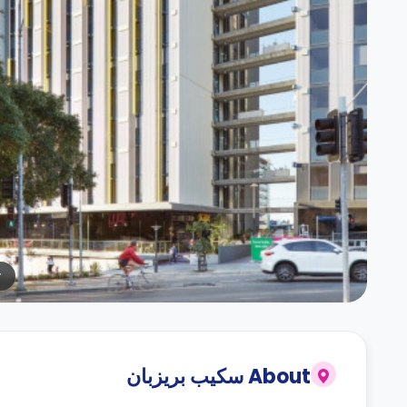
r
About
سكيب بريزبان