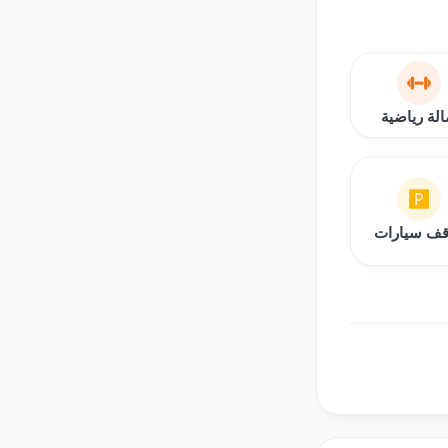
لة رياضية
ف سيارات