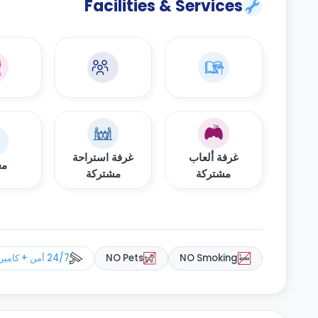
Facilities & Services
غرفة ألعاب
غرفة استراحة
مغ
مشتركة
مشتركة
NO Smoking
NO Pets
24/7 أمن + كاميرات مراقبة