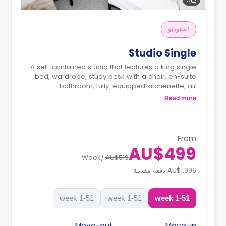
استوديو
Studio Single
A self-contained studio that features a king single
bed, wardrobe, study desk with a chair, en-suite
bathroom, fully-equipped kitchenette, air
conditioning, and heating.
Read more
From
AU$499
Week
/
AU$519
AU$1,996 دفعة مقدمة
1-51 week
1-51 week
1-51 week
Move-out
Move-in