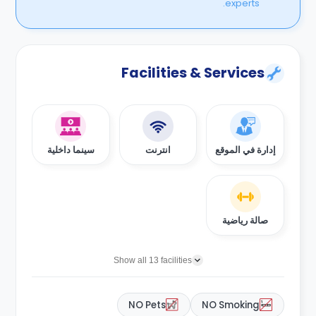
experts.
Facilities & Services
إدارة في الموقع
انترنت
سينما داخلية
صالة رياضية
Show all 13 facilities
NO Pets
NO Smoking