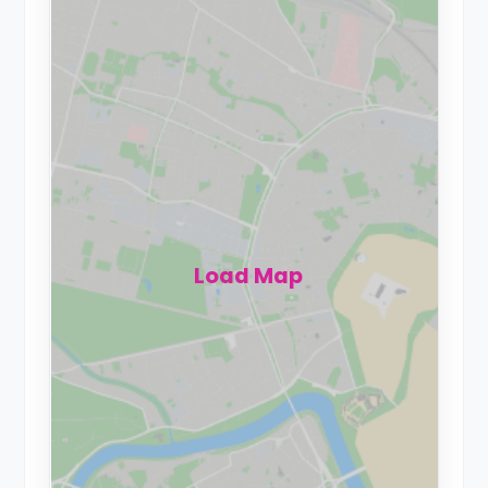
Load Map