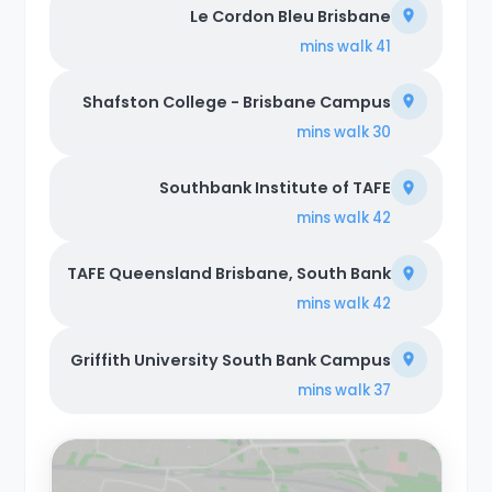
Le Cordon Bleu Brisbane
walk
41 mins
Shafston College - Brisbane Campus
walk
30 mins
Southbank Institute of TAFE
walk
42 mins
TAFE Queensland Brisbane, South Bank
walk
42 mins
Griffith University South Bank Campus
walk
37 mins