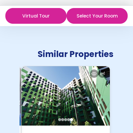
Virtual Tour
Select Your Room
Similar Properties