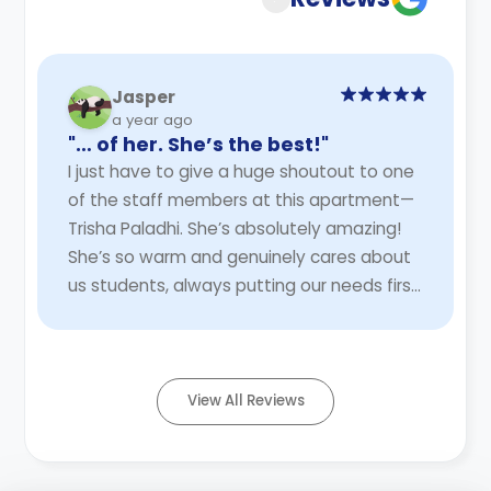
Jasper
a year ago
"… of her. She’s the best!"
I just have to give a huge shoutout to one
of the staff members at this apartment—
Trisha Paladhi. She’s absolutely amazing!
She’s so warm and genuinely cares about
us students, always putting our needs first.
I remember this one time we went hiking ...
Read More
View All Reviews