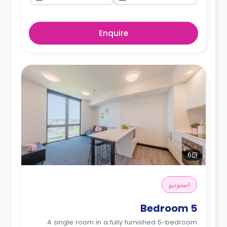
Enquire
6
استوديو
5 Bedroom
A single room in a fully furnished 5-bedroom