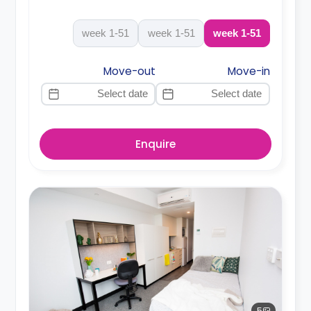
1-51 week
1-51 week
1-51 week
Move-out
Move-in
Enquire
5