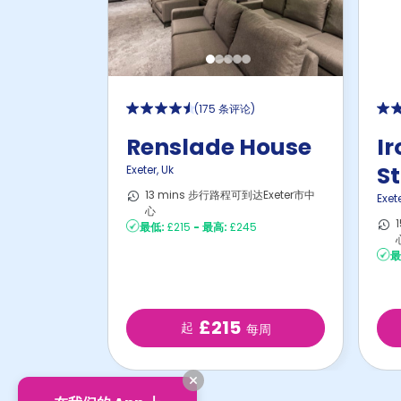
(
175 条评论
)
Renslade House
Ir
S
Exeter
,
Uk
13 mins 步行路程可到达Exeter市中
Exet
心
最低:
£215
-
最高:
£245
最
£215
起
每周