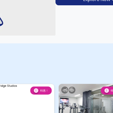
特惠！
1
1