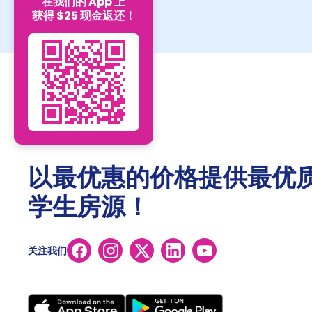
在我们的 App 上
获得 $25 现金返还！
以最优惠的价格提供最优
学生房源！
关注我们