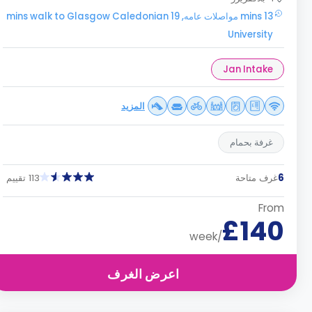
13 mins مواصلات عامه, 19 mins walk to Glasgow Caledonian
University
Jan Intake
المزيد
غرفة بحمام
6
غرف متاحة
113 تقييم
From
£140
/week
اعرض الغرف