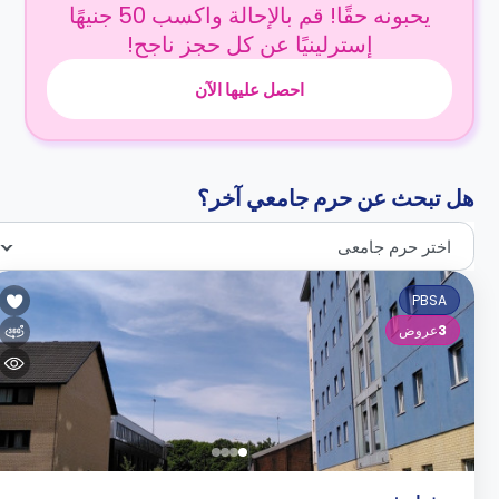
يحبونه حقًا! قم بالإحالة واكسب 50 جنيهًا
إسترلينيًا عن كل حجز ناجح!
احصل عليها الآن
هل تبحث عن حرم جامعي آخر؟
اختر حرم جامعى
PBSA
3
عروض