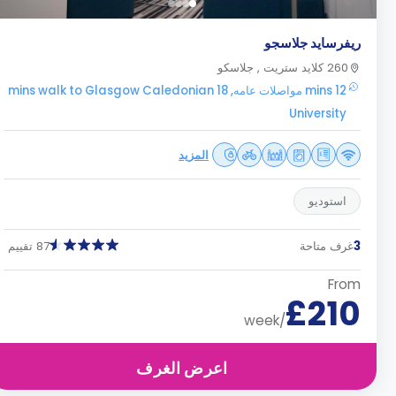
ريفرسايد جلاسجو
260 كلايد ستريت , جلاسكو
12 mins مواصلات عامه, 18 mins walk to Glasgow Caledonian
University
المزيد
استوديو
3
غرف متاحة
87 تقييم
From
£210
/week
اعرض الغرف