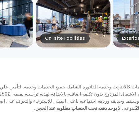
On-site Facilities
Exterio
ات كالانترنت وخدمه الفاتوره الشامله جميع الخدمات وخدمه التأمين علي
اشغال المزدوج بدون تكلفه اضافيه بالاضافه لهديه ترحيبيه بقيمه
م وسينما وحديقه وردهه اجتماعيه باعلي المبني للاسترخاء والتعرف علي اص
متنوعه .
لا يوجد دفعه تحت الحساب مطلوبه عند الحجز .