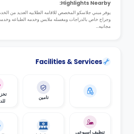
Highlights Nearby:
يوفر مبني جلاسكو المخصص للاقامه الطلابيه العديد من الخدم
وجراج خاص بالدراجات ومغسله ملابس وخدمه الطباعه وخدمه ال
مجانيه...
Facilities & Services
تخزي
تامين
للد
تنظيف اسبوعي