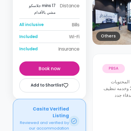
Distance
17 mins جلاسكو
مشي بالأقدام
Bills
All inclusive
Others
Wi-Fi
Included
Insurance
Included
Book now
PBSA
 المحتويات
Add to Shortlist
£250 وخدمه تنظيف
دقاء جدد
Casita Verified
Listing
Reviewed and verified by
our accommodation