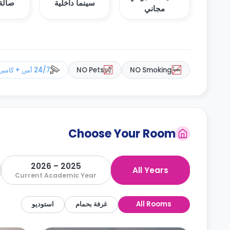
سينما داخلية
صالة 
مجاني
NO Smoking
NO Pets
24/7 أمن + كاميرات مراقبة
Choose Your Room
2025 – 2026
All Years
Current Academic Year
All Rooms
غرفة بحمام
استوديو