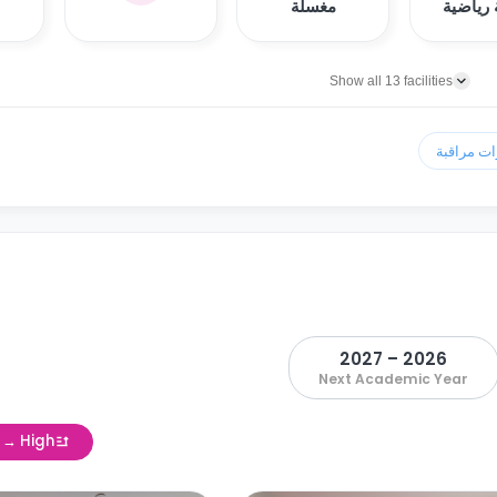
رياضية
مغسلة
Show all 13 facilities
2026 – 2027
Next Academic Year
w → High