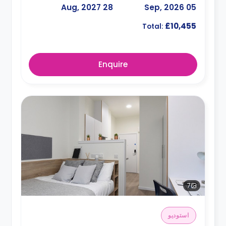
28 Aug, 2027
05 Sep, 2026
£10,455
Total:
Enquire
7
استوديو