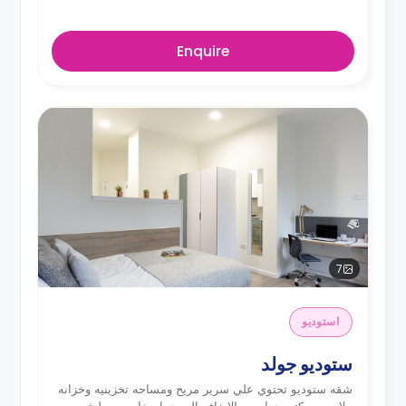
Enquire
7
استوديو
ستوديو جولد
شقه ستوديو تحتوي علي سرير مريح ومساحه تخزينيه وخزانه