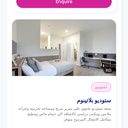
Enquire
8
استوديو
ستوديو بلاتينوم
شقه ستوديو تحتوي علي سرير مريح ومساحه تخزينيه وخزانه
ملابس ومكتب دراسي بالاضافه الي حمام خاص ومطبخ
متكامل الاشغال المزدوج متوفر