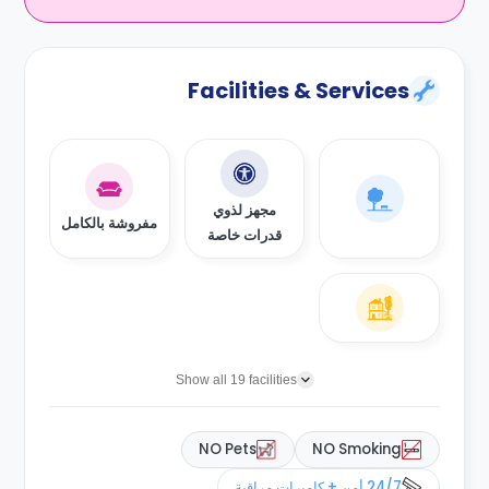
Facilities & Services
مجهز لذوي
مفروشة بالكامل
قدرات خاصة
Show all 19 facilities
NO Pets
NO Smoking
24/7 أمن + كاميرات مراقبة