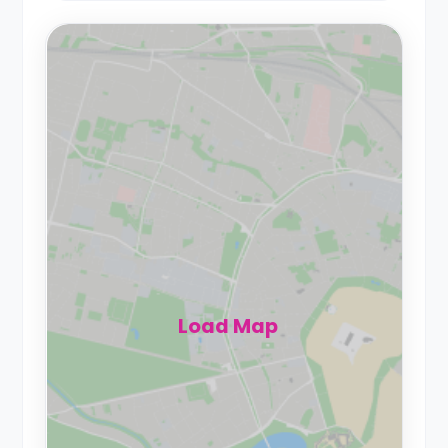
Load Map