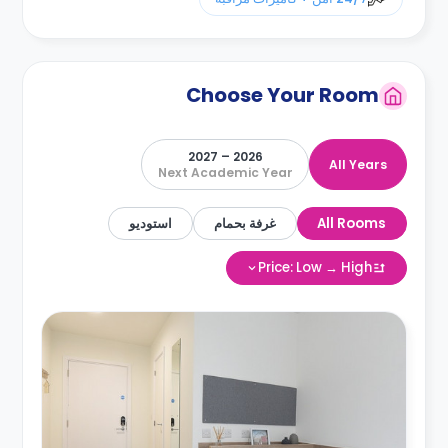
Choose Your Room
2026 – 2027
All Years
Next Academic Year
All Rooms
غرفة بحمام
استوديو
Price: Low → High