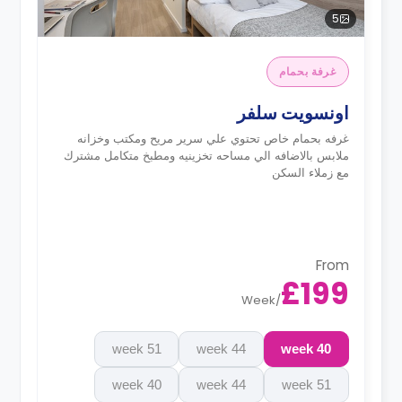
5
غرفة بحمام
اونسويت سلفر
غرفه بحمام خاص تحتوي علي سرير مريح ومكتب وخزانه
ملابس بالاضافه الي مساحه تخزينيه ومطبخ متكامل مشترك
مع زملاء السكن
From
£199
Week
/
51 week
44 week
40 week
40 week
44 week
51 week