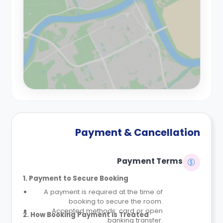
Payment & Cancellation
Payment Terms
1. Payment to Secure Booking
A payment is required at the time of
booking to secure the room.
Accepted methods: card or open
2. How Booking Payment is Treated
banking transfer.