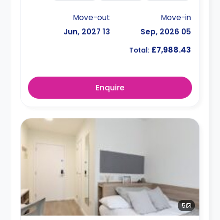
Move-out
Move-in
13 Jun, 2027
05 Sep, 2026
£7,988.43
Total:
Enquire
5