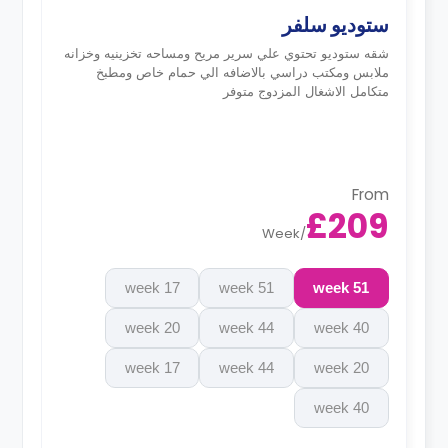
ستوديو سلفر
شقه ستوديو تحتوي علي سرير مريح ومساحه تخزينيه وخزانه
ملابس ومكتب دراسي بالاضافه الي حمام خاص ومطبخ
متكامل الاشغال المزدوج متوفر
From
£209
Week
/
17 week
51 week
51 week
20 week
44 week
40 week
17 week
44 week
20 week
40 week