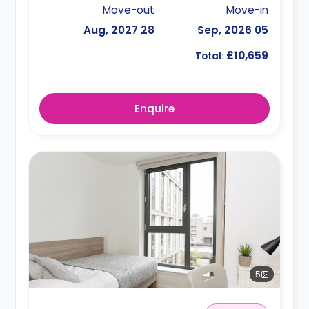
Move-out
Move-in
28 Aug, 2027
05 Sep, 2026
£10,659
Total:
Enquire
5