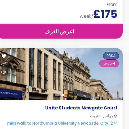
From
£175
/week
اعرض الغرف
PBSA
4
عروض
Unite Students Newgate Court
جرانجر ستريت
12 mins walk to Northumbria University Newcastle, City