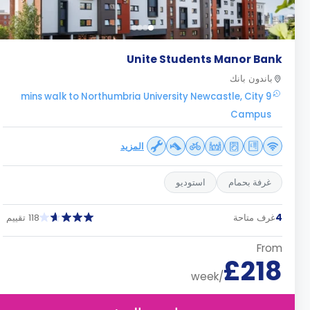
Unite Students Manor Bank
باندون بانك
9 mins walk to Northumbria University Newcastle, City
Campus
المزيد
غرفة بحمام
استوديو
4
غرف متاحة
118 تقييم
From
£218
/week