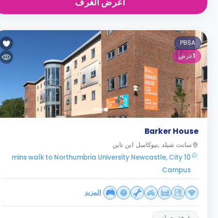
اعرض الغرف
PBSA
1
عرض
Barker House
سانت شيلد ,نيوكاسل ابن تاين
10 mins walk to Northumbria University Newcastle, City
Campus
المزيد
غرفة بحمام