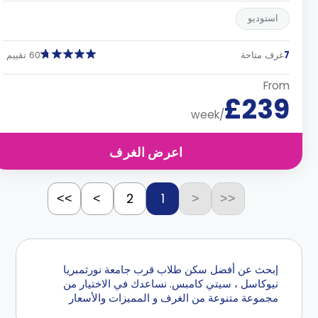
استوديو
7
غرف متاحة
60 تقييم
From
£239
/week
اعرض الغرف
2
1
>>
>
<
<<
إبحث عن أفضل سكن طلاب قرب جامعة نورثمبريا
نيوكاسل ، سيتي كامبس. نساعدك في الاختيار من
مجموعة متنوعة من الغرف و المميزات والأسعار