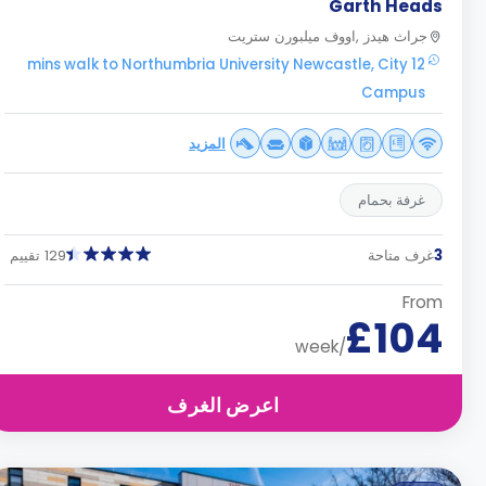
Garth Heads
جراث هيدز ,اووف ميلبورن ستريت
12 mins walk to Northumbria University Newcastle, City
Campus
المزيد
غرفة بحمام
3
غرف متاحة
129 تقييم
From
£104
/week
اعرض الغرف