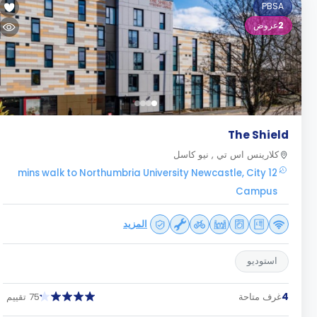
PBSA
2
عروض
The Shield
كلارينس اس تي , نيو كاسل
12 mins walk to Northumbria University Newcastle, City
Campus
المزيد
استوديو
4
غرف متاحة
75 تقييم