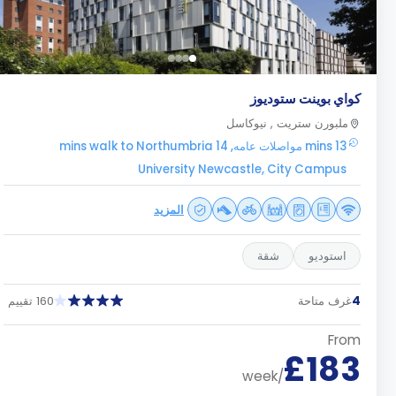
كواي بوينت ستوديوز
ملبورن ستريت , نيوكاسل
13 mins مواصلات عامه, 14 mins walk to Northumbria
University Newcastle, City Campus
المزيد
استوديو
شقة
4
غرف متاحة
160 تقييم
From
£183
/week