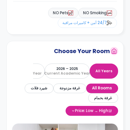
NO Pets
NO Smoking
24/7 أمن + كاميرات مراقبة
Choose Your Room
2026 – 2027
2025 – 2026
All Years
Next Academic Year
Current Academic Year
All Rooms
غرفة مزدوجة
شيرد فلات
غرفة بحمام
Price: Low → High