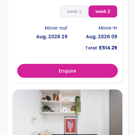
1 week
2 week
Move-out
Move-in
29 Aug, 2026
09 Aug, 2026
£514.29
Total:
Enquire