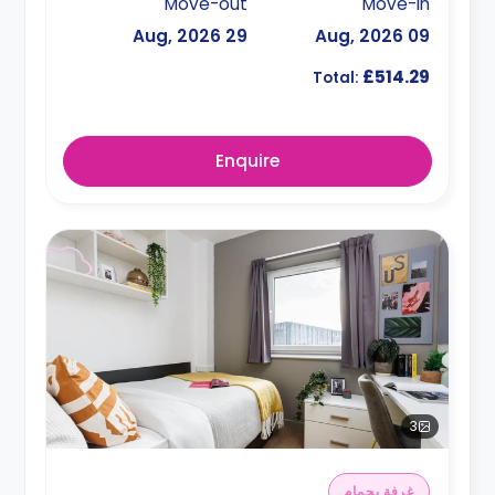
Move-out
Move-in
29 Aug, 2026
09 Aug, 2026
£514.29
Total:
Enquire
3
غرفة بحمام