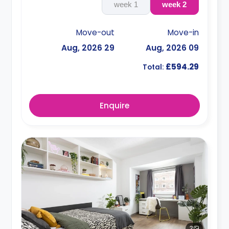
1 week
2 week
Move-out
Move-in
29 Aug, 2026
09 Aug, 2026
£594.29
Total:
Enquire
3