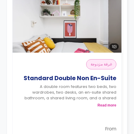
1
غرفة مزدوجة
Standard Double Non En-Suite
A double room features two beds, two
wardrobes, two desks, an en-suite shared
bathroom, a shared living room, and a shared
kitchen.
Read more
From