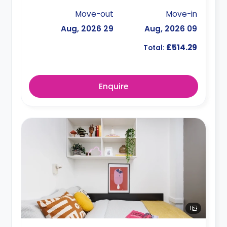
Move-out
Move-in
29 Aug, 2026
09 Aug, 2026
£514.29
Total:
Enquire
1