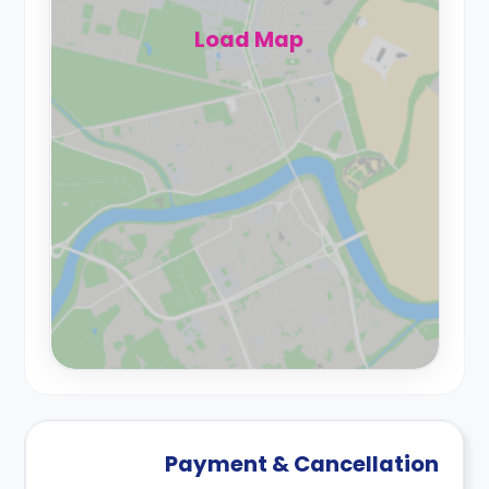
Load Map
Payment & Cancellation