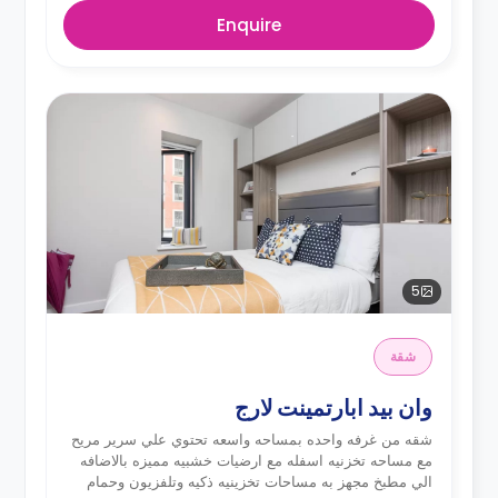
Enquire
5
شقة
وان بيد ابارتمينت لارج
شقه من غرفه واحده بمساحه واسعه تحتوي علي سرير مريح
مع مساحه تخزنيه اسفله مع ارضيات خشبيه مميزه بالاضافه
الي مطبخ مجهز به مساحات تخزينيه ذكيه وتلفزيون وحمام