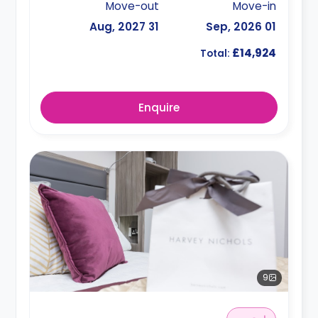
Move-out
Move-in
31 Aug, 2027
01 Sep, 2026
£14,924
Total:
Enquire
9