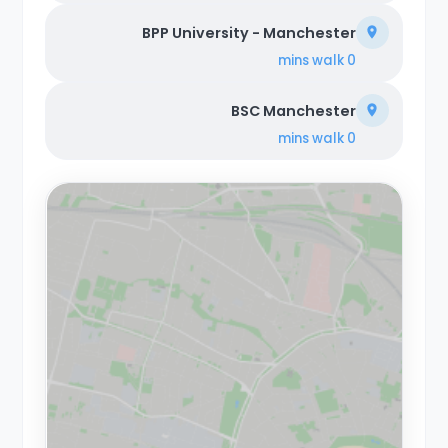
BPP University - Manchester
walk
0 mins
BSC Manchester
walk
0 mins