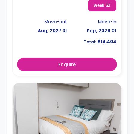
52 week
Move-out
Move-in
31 Aug, 2027
01 Sep, 2026
£14,404
Total:
Enquire