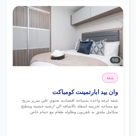
5
شقة
وان بيد ابارتمينت كومباكت
شقه غرفه واحده بمساحه اقتصاديه تحتوي علي سرير مريح
مع مساحه تخزينيه اسفله بالاضافه الي ارضيه خشبيه ومطبخ
متكامل ملحق به تلفزيون وطاوله طعام مع حمام خاص