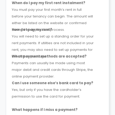
When do I pay my first rent instalment?
You must pay your first month’s rent in full
before your tenancy can begin. The amount will
either be listed on the website or confirmed
during the application process.
How do I pay my rent?
You will need to set up a standing order for your
rent payments. If utilities are not included in your
rent, you may also need to set up payments for
the utilities package.
What payment methods are accepted?
Payments can usually be made using most
major debit and credit cards through Stripe, the
online payment provider.
Can I use someone else’s bank card to pay?
Yes, but only if you have the cardholder’s
permission to use the card for payment.
What happens if I miss a payment?