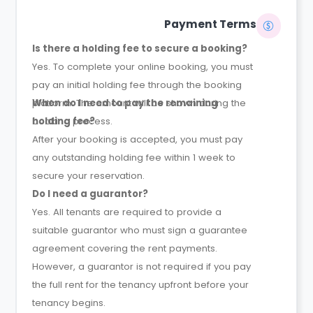
Payment Terms
Is there a holding fee to secure a booking?
Yes. To complete your online booking, you must
pay an initial holding fee through the booking
platform. The amount will be shown during the
When do I need to pay the remaining
booking process.
holding fee?
After your booking is accepted, you must pay
any outstanding holding fee within 1 week to
secure your reservation.
Do I need a guarantor?
Yes. All tenants are required to provide a
suitable guarantor who must sign a guarantee
agreement covering the rent payments.
However, a guarantor is not required if you pay
the full rent for the tenancy upfront before your
tenancy begins.