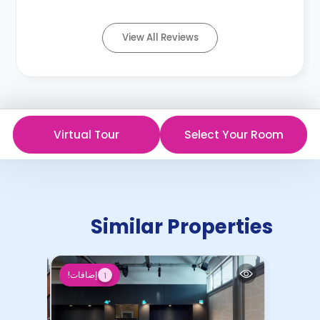
View All Reviews
Virtual Tour
Select Your Room
Similar Properties
إضافات!
1