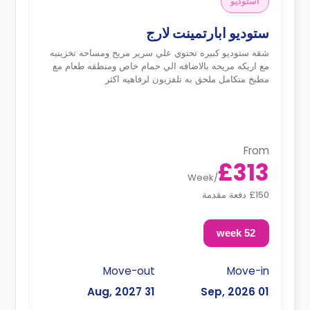
استوديو
ستوديو ابارتمينت لارج
شقه ستوديو كبيره تحتوي علي سرير مريح ومساحه تخزينيه
مع اريكه مريحه بالاضافه الي حمام خاص ومنطقه طعام مع
مطبخ متكامل ملحق به تلفزيون لرفاهيه اكثر
From
£313
Week
/
£150 دفعة مقدمة
52 week
Move-out
Move-in
31 Aug, 2027
01 Sep, 2026