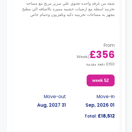
شقه من غرفه واحده تحتوي علي سرير مريح مع مساحه
تخزنيه اسفله مع ارضيات خشبيه مميزه بالاضافه الي مطبخ
مجهز به مساحات تخزينيه ذكيه وتلفزيون وحمام خاص
From
£356
Week
/
£150 دفعة مقدمة
52 week
Move-out
Move-in
31 Aug, 2027
01 Sep, 2026
£18,512
Total: