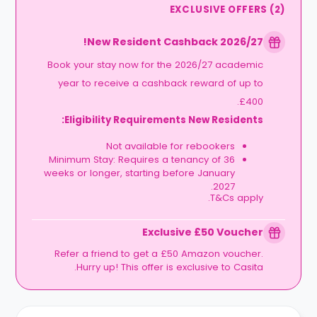
EXCLUSIVE OFFERS
(
2
)
2026/27 New Resident Cashback!
Book your stay now for the 2026/27 academic
year to receive a cashback reward of up to
£400.
Eligibility Requirements New Residents:
Not available for rebookers
Minimum Stay: Requires a tenancy of 36
weeks or longer, starting before January
2027.
T&Cs apply.
Exclusive £50 Voucher
Refer a friend to get a £50 Amazon voucher.
Hurry up! This offer is exclusive to Casita.