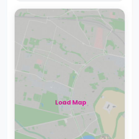
Load Map