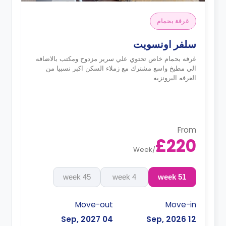
غرفة بحمام
سلفر اونسويت
غرفه بحمام خاص تحتوي علي سرير مزدوج ومكتب بالاضافه
الي مطبخ واسع مشترك مع زملاء السكن اكبر نسبيا من
الغرفه البرونزيه
From
£220
Week
/
45 week
4 week
51 week
Move-out
Move-in
04 Sep, 2027
12 Sep, 2026