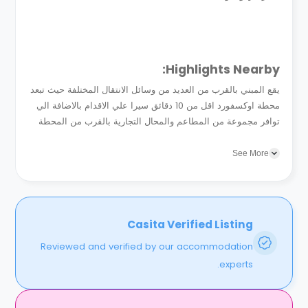
Highlights Nearby:
يقع المبني بالقرب من العديد من وسائل الانتقال المختلفة حيث تبعد
محطة اوكسفورد اقل من 10 دقائق سيرا علي الاقدام بالاضافة الي
توافر مجموعة من المطاعم والمحال التجارية بالقرب من المحطة
لكي تستمتع بالتسوق من خلالها . يتوفر بمحيط المبني...
See More
Casita Verified Listing
Reviewed and verified by our accommodation
experts.