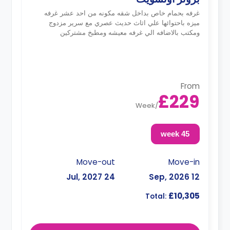
غرفه بحمام خاص بداخل شقه مكونه من احد عشر غرفه
ميزه باحتوائها علي اثاث حديث عصري مع سرير مزدوج
ومكتب بالاضافه الي غرفه معيشه ومطبخ مشتركين
From
£229
Week
/
45 week
Move-out
Move-in
24 Jul, 2027
12 Sep, 2026
£10,305
Total: