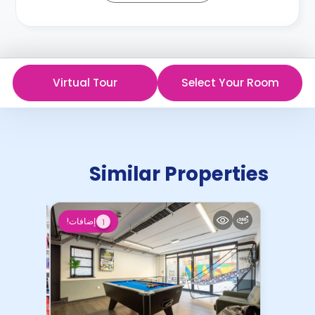
Virtual Tour
Select Your Room
Similar Properties
إضافات!
1