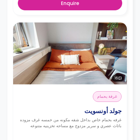
Enquire
16
غرفة بحمام
جولد أونسويت
غرفه بحمام خاص بداخل شقه مكونه من خمسه غرف مزوده
باثاث عصري و سرير مزدوج مع مساحه تخزينيه متنوعه