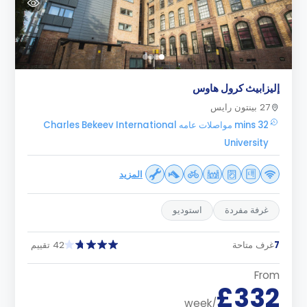
إليزابيث كرول هاوس
27 بينتون رايس
32 mins مواصلات عامه Charles Bekeev International
University
المزيد
غرفة مفردة
استوديو
7
غرف متاحة
42 تقييم
From
£332
/week