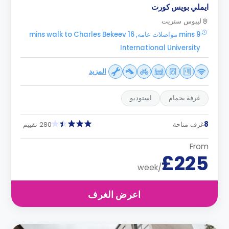
ايملي بويس كورت
ليبوس ستريت
9 mins مواصلات عامه, 16 mins walk to Charles Bekeev
International University
المزيد
غرفة بحمام
استوديو
8
غرف متاحة
280 تقييم
From
£225
/week
اعرض الغرف