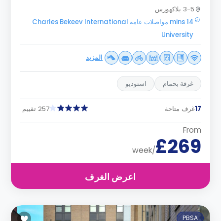
3-5 بلاكهورس
14 mins مواصلات عامه Charles Bekeev International
University
المزيد
غرفة بحمام
استوديو
17
غرف متاحة
257 تقييم
From
£269
/week
اعرض الغرف
PBSA