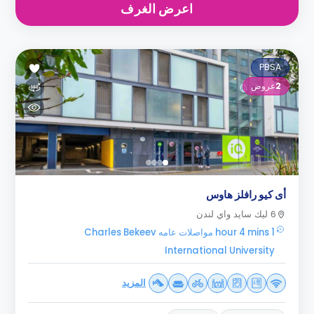
اعرض الغرف
PBSA
2
عروض
أى كيو رافلز هاوس
6 ليك سايد واي لندن
1 hour 4 mins مواصلات عامه Charles Bekeev
International University
المزيد