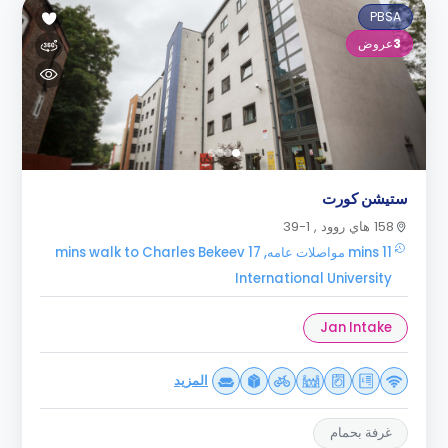
PBSA
3
عروض
ستيشن كورت
158 هاي روود , 1-39
11 mins مواصلات عامه, 17 mins walk to Charles Bekeev
International University
Jan Intake
المزيد
غرفة بحمام