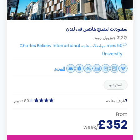
ستيودنت ليفينج هايتس فى لندن
312 جوزويل روود
50 mins مواصلات عامه Charles Bekeev International
University
المزيد
استوديو
7
غرف متاحة
80 تقييم
From
£352
/week