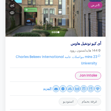
1
عرض
أى كيو تونفيل هاوس
144 هايدلستون روود
23 mins مواصلات عامه Charles Bekeev International
University
Jan Intake
المزيد
غرفة بحمام
استوديو