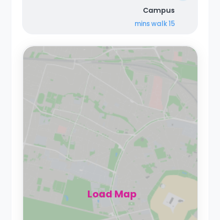
Campus
walk
15 mins
Load Map