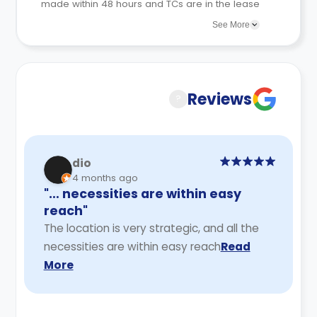
made within 48 hours and TCs are in the lease
agreements sent to the student.
See More
Reviews
?
dio
4 months ago
"… necessities are within easy
reach"
The location is very strategic, and all the
necessities are within easy reach
Read
More