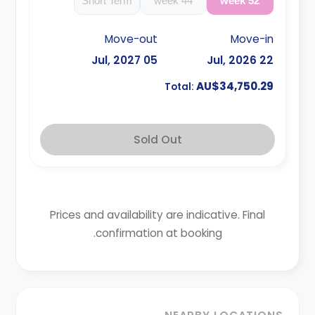
Short Term
44 week
52 week
Move-out
Move-in
05 Jul, 2027
22 Jul, 2026
AU$34,750.29
Total:
Sold Out
Prices and availability are indicative. Final
confirmation at booking.