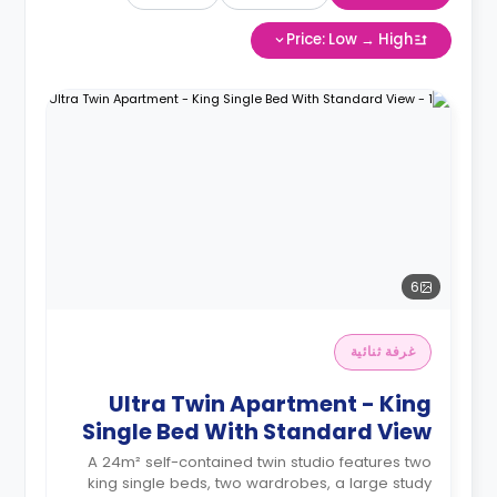
Price: Low → High
6
غرفة ثنائية
Ultra Twin Apartment - King
Single Bed With Standard View
A 24m² self-contained twin studio features two
king single beds, two wardrobes, a large study