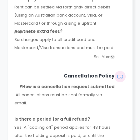
Rent can be settled via fortnightly direct debits
(using an Australian bank account, Visa, or
Mastercard) or through a single upfront
payment.
Are there extra fees?
Surcharges apply to all credit card and
Mastercard/Visa transactions and must be paid
at the time of booking.
See More
Cancellation Policy
How is a cancellation request submitted?
All cancellations must be sent formally via
email.
Is there a period for a full refund?
Yes. A "cooling off" period applies for 48 hours
after the holding deposit is paid, or until the