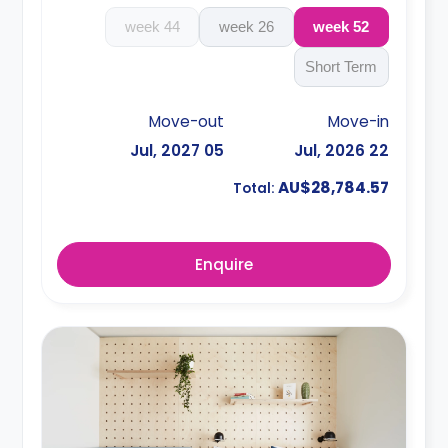
44 week
26 week
52 week
Short Term
Move-out
Move-in
05 Jul, 2027
22 Jul, 2026
AU$28,784.57
Total:
Enquire