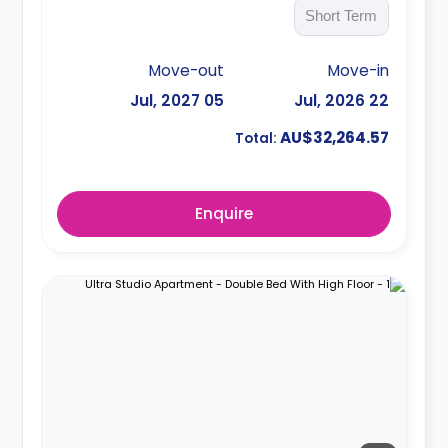
Short Term
Move-out
Move-in
05 Jul, 2027
22 Jul, 2026
AU$32,264.57
Total:
Enquire