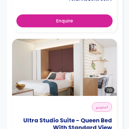
Enquire
7
استوديو
Ultra Studio Suite - Queen Bed
With Standard View