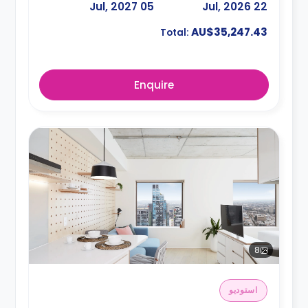
05 Jul, 2027
22 Jul, 2026
AU$35,247.43
Total:
Enquire
8
استوديو