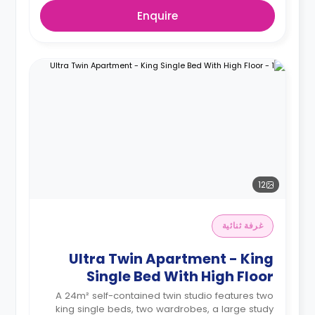
Enquire
12
غرفة ثنائية
Ultra Twin Apartment - King
Single Bed With High Floor
A 24m² self-contained twin studio features two
king single beds, two wardrobes, a large study