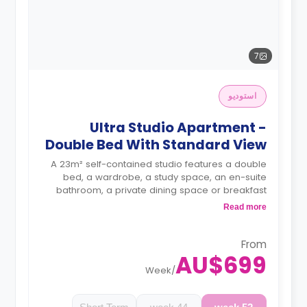
7
استوديو
Ultra Studio Apartment -
Double Bed With Standard View
A 23m² self-contained studio features a double
bed, a wardrobe, a study space, an en-suite
bathroom, a private dining space or breakfast
bar, and a fully fitted kitchenette.
Read more
4 weeks bond goes as deposit after the
booking.
From
AU$699
Week
/