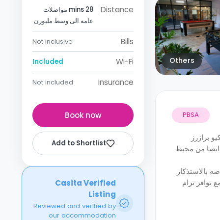
Distance
28 mins مواصلات
عامه الى وسط ملبورن
Bills
Not inclusive
Others
Wi-Fi
Included
Insurance
Not included
Book now
PBSA
و برازرز
Add to Shortlist
 ايضا من محيط
صه بالاستذكار
 توافر ترام
Casita Verified
Listing
Reviewed and verified by
our accommodation