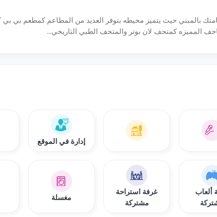
متك بالمبني حيث يتميز محيطه بتوفر العديد من المطاعم كمطعم بي بي كي
لمتاحف المميزه كمتحف لان بوتر والمتحف الطبي التاريخي...
إدارة في الموقع
 ألعاب
غرفة استراحة
مغسلة
تركة
مشتركة