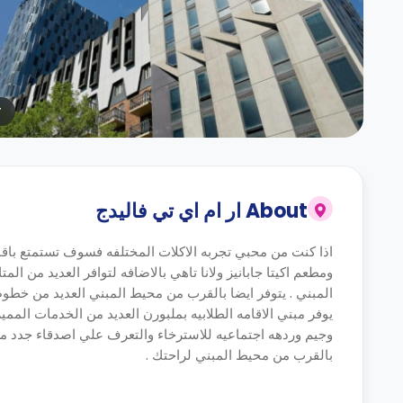
r
About
ار ام اي تي فاليدج
اذا كنت من محبي تجربه الاكلات المختلفه فسوف تستمتع باقا
ومطعم اكيتا جابانيز ولانا تاهي بالاضافه لتوافر العديد من 
المبني . يتوفر ايضا بالقرب من محيط المبني العديد من خطوط
يوفر مبني الاقامه الطلابيه بملبورن العديد من الخدمات المم
وجيم وردهه اجتماعيه للاسترخاء والتعرف علي اصدقاء جدد ملحق
بالقرب من محيط المبني لراحتك .