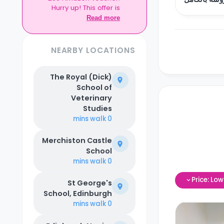
Hurry up! This offer is
exclusive to Casita.
Read more
NEARBY LOCATIONS
The Royal (Dick)
School of
Veterinary
Studies
walk
0 mins
Merchiston Castle
School
walk
0 mins
Price: Lo
St George's
School, Edinburgh
walk
0 mins