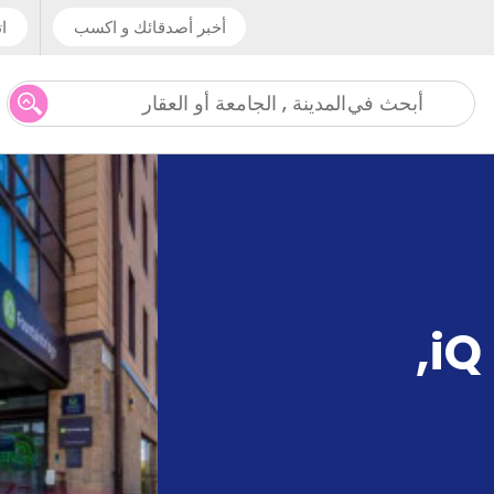
أخبر أصدقائك و اكسب
ات
المدينة , الجامعة أو العقار
أبحث في
,
iQ