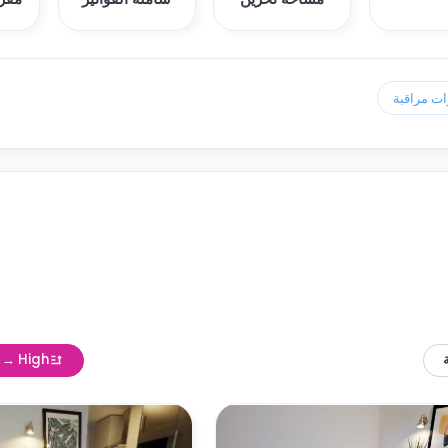
w → High