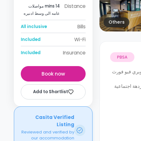
Distance
14 mins مواصلات
عامه الى وسط ادنبره
Others
Bills
All inclusive
Wi-Fi
Included
Insurance
Included
PBSA
وبري فيو فورث
Book now
ردهة اجتماعية
Add to Shortlist
Casita Verified
Listing
Reviewed and verified by
our accommodation