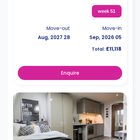
51 week
Move-out
Move-in
28 Aug, 2027
05 Sep, 2026
£11,118
Total:
Enquire