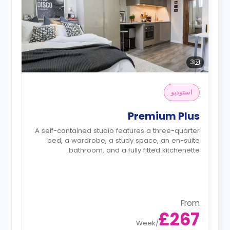
3
استوديو
Premium Plus
A self-contained studio features a three-quarter
bed, a wardrobe, a study space, an en-suite
bathroom, and a fully fitted kitchenette.
From
£267
Week
/