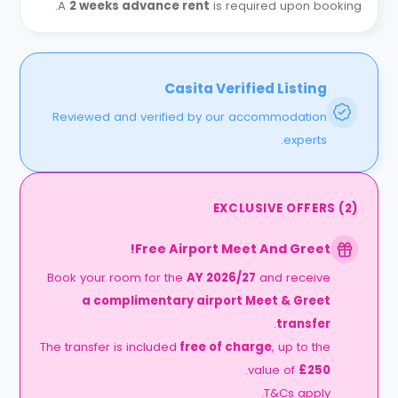
A
2 weeks advance rent
is required upon booking.
Casita Verified Listing
Reviewed and verified by our accommodation
experts.
EXCLUSIVE OFFERS
(
2
)
Free Airport Meet And Greet!
Book your room for the
AY 2026/27
and receive
a complimentary airport Meet & Greet
.
transfer
The transfer is included
free of charge
, up to the
.
value of
£250
T&Cs apply.