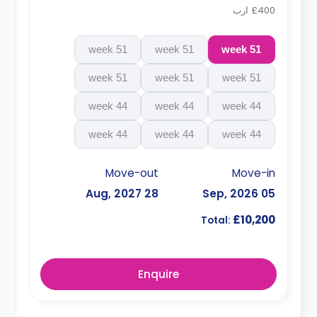
£400 ارب
51 week
51 week
51 week
51 week
51 week
51 week
44 week
44 week
44 week
44 week
44 week
44 week
Move-out
Move-in
28 Aug, 2027
05 Sep, 2026
£10,200
Total:
Enquire