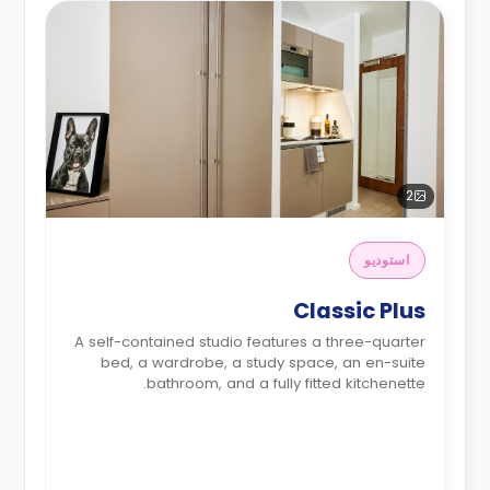
2
استوديو
Classic Plus
A self-contained studio features a three-quarter
bed, a wardrobe, a study space, an en-suite
bathroom, and a fully fitted kitchenette.