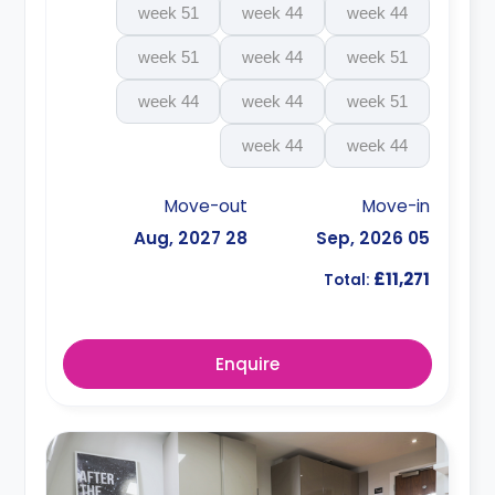
51 week
44 week
44 week
51 week
44 week
51 week
44 week
44 week
51 week
44 week
44 week
Move-out
Move-in
28 Aug, 2027
05 Sep, 2026
£11,271
Total:
Enquire