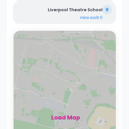
Liverpool Theatre School
walk
0 mins
Load Map