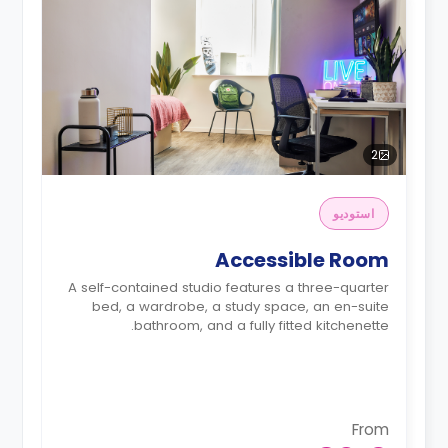
2
استوديو
Accessible Room
A self-contained studio features a three-quarter
bed, a wardrobe, a study space, an en-suite
bathroom, and a fully fitted kitchenette.
From