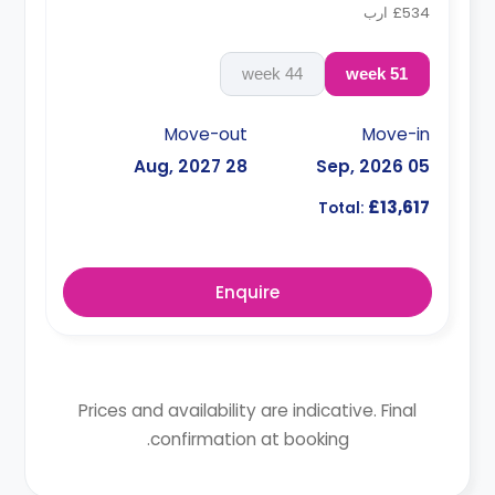
£534 ارب
44 week
51 week
Move-out
Move-in
28 Aug, 2027
05 Sep, 2026
£13,617
Total:
Enquire
Prices and availability are indicative. Final
confirmation at booking.