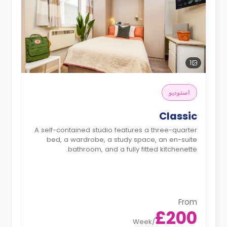
1
استوديو
Classic
A self-contained studio features a three-quarter
bed, a wardrobe, a study space, an en-suite
bathroom, and a fully fitted kitchenette.
From
£200
Week
/