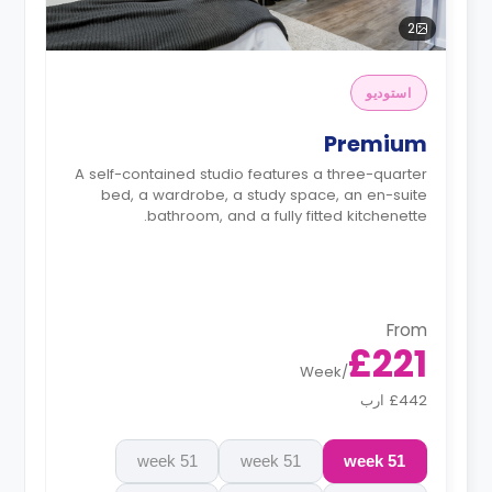
2
استوديو
Premium
A self-contained studio features a three-quarter
bed, a wardrobe, a study space, an en-suite
bathroom, and a fully fitted kitchenette.
From
£221
Week
/
£442 ارب
51 week
51 week
51 week