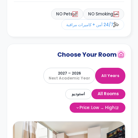
NO Pets
NO Smoking
24/7 أمن + كاميرات مراقبة
Choose Your Room
2026 – 2027
All Years
Next Academic Year
All Rooms
استوديو
Price: Low → High