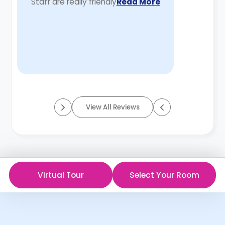
Staff are really friendly
Read More
View All Reviews
Virtual Tour
Select Your Room