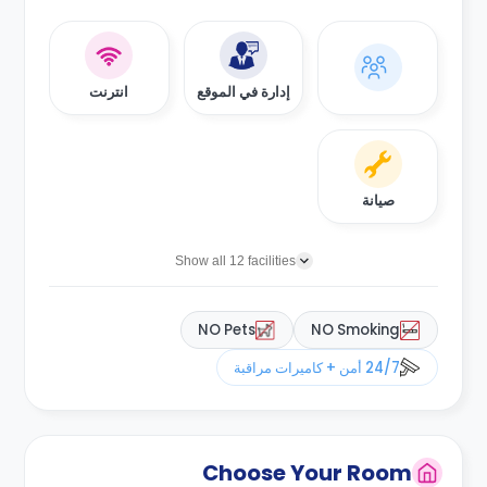
إدارة في الموقع
انترنت
صيانة
Show all 12 facilities
NO Pets
NO Smoking
24/7 أمن + كاميرات مراقبة
Choose Your Room