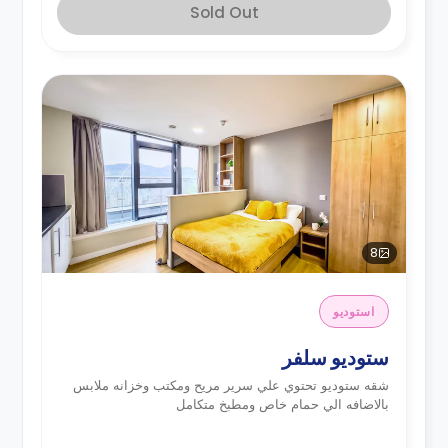
Sold Out
8
استوديو
ستوديو سلفر
شقه ستوديو تحتوي علي سرير مريح ومكتب وخزانه ملابس
بالاضافه الي حمام خاص ومطبخ متكامل