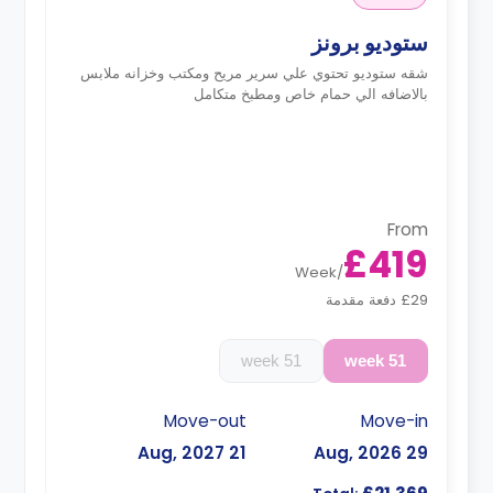
ستوديو برونز
شقه ستوديو تحتوي علي سرير مريح ومكتب وخزانه ملابس
بالاضافه الي حمام خاص ومطبخ متكامل
From
£419
Week
/
£29 دفعة مقدمة
51 week
51 week
Move-out
Move-in
21 Aug, 2027
29 Aug, 2026