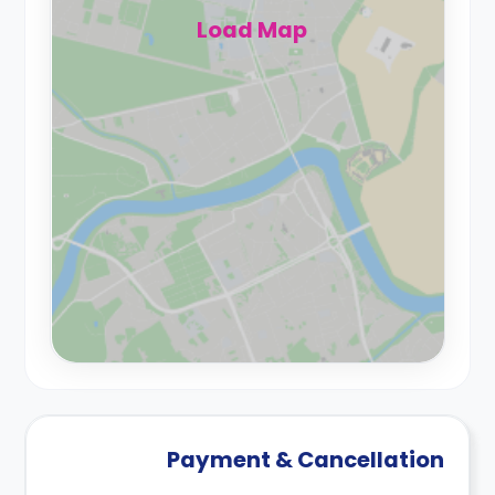
Load Map
Payment & Cancellation