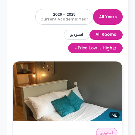
2025 – 2026
All Years
Current Academic Year
All Rooms
استوديو
Price: Low → High
5
استوديو