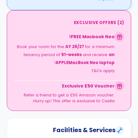
EXCLUSIVE OFFERS
(
2
)
FREE Macbook Neo!
Book your room for the
AY 26/27
for a minimum
tenancy period of
51-weeks
and receive
an
!
APPLEMacBook Neo laptop
T&Cs apply.
Exclusive £50 Voucher
Refer a friend to get a £50 Amazon voucher.
Hurry up! This offer is exclusive to Casita.
Facilities & Services