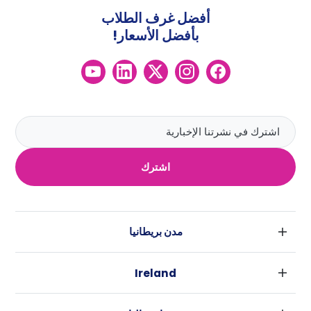
أفضل غرف الطلاب
بأفضل الأسعار!
اشترك
مدن بريطانيا
لندن
Ireland
بارامنجهام
دبلين
جلاسكو