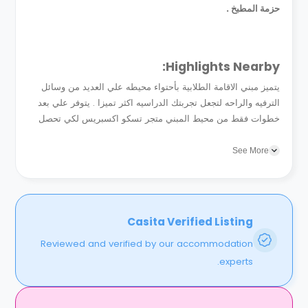
حزمة المطبخ .
Highlights Nearby:
يتميز مبني الاقامة الطلابية بأحتواء محيطه علي العديد من وسائل
الترفيه والراحه لتجعل تجربتك الدراسيه اكثر تميزا . يتوفر علي بعد
خطوات فقط من محيط المبني متجر تسكو اكسبريس لكي تحصل
علي كافة احتياجاتك اليومية بكل سهولة بالاضافة الي متجر...
See More
Casita Verified Listing
Reviewed and verified by our accommodation
experts.