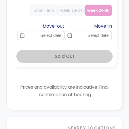
Short Term
13-24 week
24-36 week
Move-out
Move-in
Sold Out
Prices and availability are indicative. Final
confirmation at booking.
NEARBY LOCATIONS