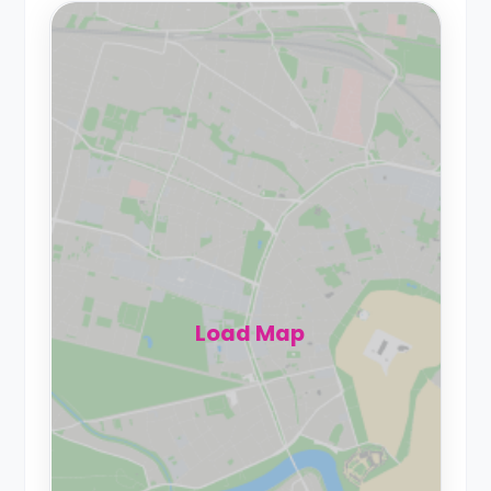
Load Map