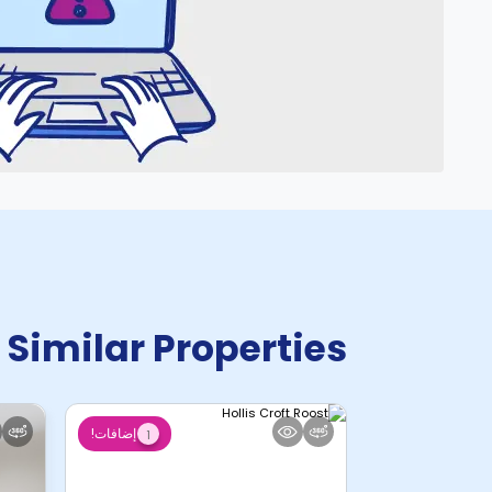
Similar Properties
إضافات!
1