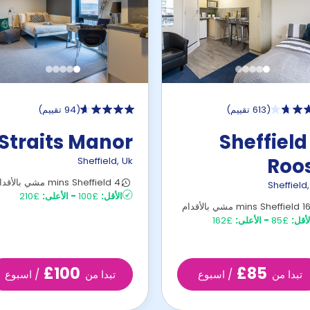
(
613 تقييم
)
(
94 تقييم
)
Straits Manor
Sheffield
Roo
Sheffield
,
Uk
4 mins Sheffield مشي بالأقدام
Sheffield
الأقل:
£100
-
الأعلى:
£210
 mins Sheffield مشي بالأقدام
لأقل:
£85
-
الأعلى:
£162
£100
£85
تبدا من
/ اسبوع
تبدا من
/ اسبوع