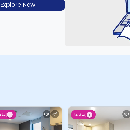
Explore Now
إضافات!
إضاف
1
1