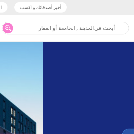
أخبر أصدقائك و اكسب
ات
المدينة , الجامعة أو العقار
أبحث في