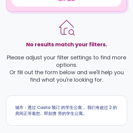
No results match your filters.
Please adjust your filter settings to find more
options.
Or fill out the form below and we'll help you
find what you're looking for.
城市：透过 Casita 预订 的学生公寓， 我们有超过 2 的
房间正等着您。即刻查 旁的学生公寓。