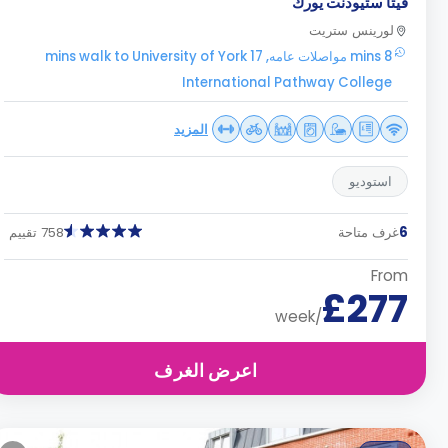
فيتا ستيودنت يورك
لورينس ستريت
8 mins مواصلات عامه, 17 mins walk to University of York
International Pathway College
المزيد
استوديو
6
غرف متاحة
758 تقييم
From
£277
/week
اعرض الغرف