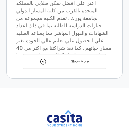
اعثر علي افضل سكن طلابي بالمملكه
المتحده بالقرب من كلية المسار الدولي
بجامعة يورك . تقدم الكليه مجموعه من
خيارات الدراسه للطلبه بما في ذلك اعداد
الشهادات والقبول المباشر مما يساعد الطلبه
علي الحصول علي تعليم عالي الجوده يغير
مسار حياتهم . كما تعد شراكتنا مع اكثر من 40
جامعه بجميع انحاء العالم ميزه لخلق فرصا
Show More
عديده للطلاب ولوكلاء التعليم والرعاه وغيرهم
.