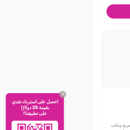
احصل على استرداد نقدي
بقيمة 25 دولارًا
على تطبيقنا!
مريح ومكتب