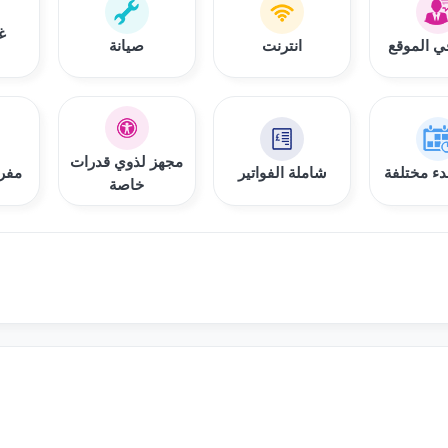
غ
في الموقع
انترنت
صيانة
مجهز لذوي قدرات
دء مختلفة
شاملة الفواتير
مفرو
خاصة