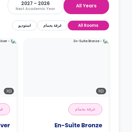
2026 – 2027
All Years
Next Academic Year
All Rooms
غرفة بحمام
استوديو
3
3
غرفة بحمام
غر
lver
En-Suite Bronze