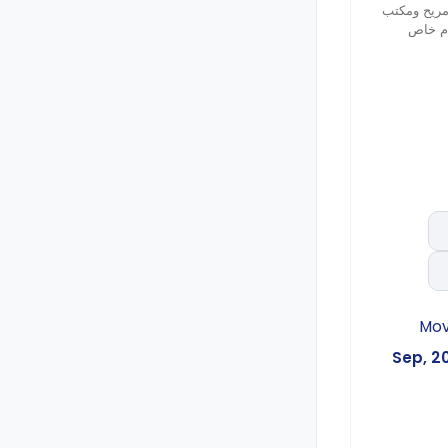
مريح ومكتب
ام خاص
Mo