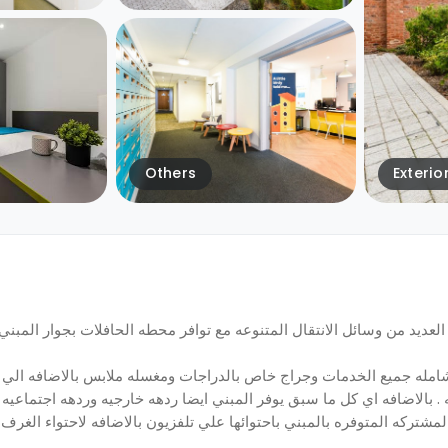
Others
Exterio
لعديد من وسائل الانتقال المتنوعه مع توافر محطه الحافلات بجوار المبني 
الشامله جميع الخدمات وجراج خاص بالدراجات ومغسله ملابس بالاضافه الي 
 . بالاضافه اي كل ما سبق يوفر المبني ايضا ردهه خارجيه وردهه اجتماعيه 
لمشتركه المتوفره بالمبني باحتوائها علي تلفزيون بالاضافه لاحتواء الغرف