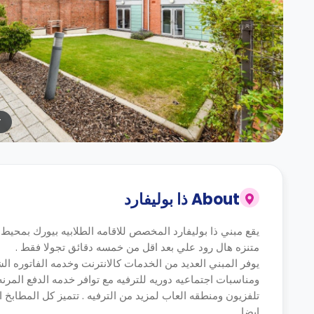
r
About
ذا بوليفارد
يقع مبني ذا بوليفارد المخصص للاقامه الطلابيه بيورك بمحيط ا
متنزه هال رود علي بعد اقل من خمسه دقائق تجولا فقط .
يوفر المبني العديد من الخدمات كالانترنت وخدمه الفاتوره 
ومناسبات اجتماعيه دوريه للترفيه مع توافر خدمه الدفع المرنه
تلفزيون ومنطقه العاب لمزيد من الترفيه . تتميز كل المطابخ ا
ايضا .