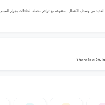
لعديد من وسائل الانتقال المتنوعه مع توافر محطه الحافلات بجوار المبني 
There is a 2% 