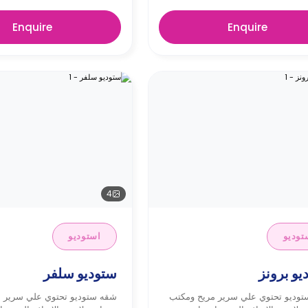
Enquire
Enquire
4
توديو
استوديو
يو برونز
ستوديو سلفر
وديو تحتوي علي سرير مريح ومكتب
شقه ستوديو تحتوي علي سرير 