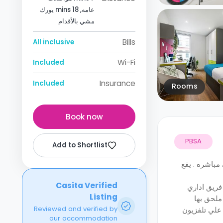
عامه, 18 mins يورك
مشي بالأقدام
Bills
All inclusive
Wi-Fi
Included
Insurance
Included
Rooms
Book now
PBSA
Add to Shortlist
مباشره . يقع
Casita Verified
فريق اداري
Listing
ملحق بها
Reviewed and verified by
 علي تلفزيون
our accommodation