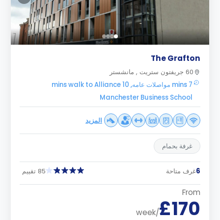
The Grafton
60 جريفتون ستريت , مانشستر
7 mins مواصلات عامه, 10 mins walk to Alliance
Manchester Business School
المزيد
غرفة بحمام
6
غرف متاحة
85 تقييم
From
£170
/week