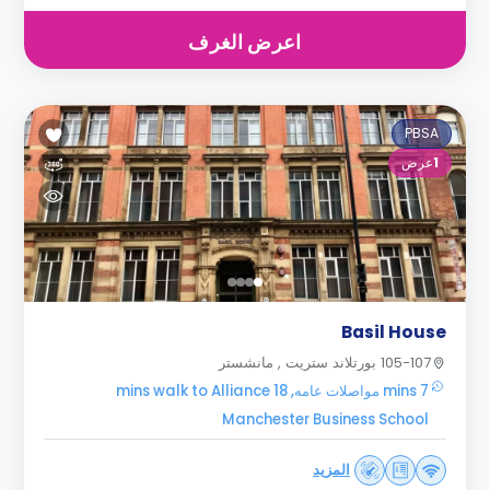
اعرض الغرف
PBSA
1
عرض
Basil House
105-107 بورتلاند ستريت , مانشستر
7 mins مواصلات عامه, 18 mins walk to Alliance
Manchester Business School
المزيد