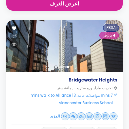
اعرض الغرف
PBSA
4
عروض
Bridgewater Heights
1 جريت مارليبورو ستريت , مانشستر
7 mins مواصلات عامه, 13 mins walk to Alliance
Manchester Business School
المزيد