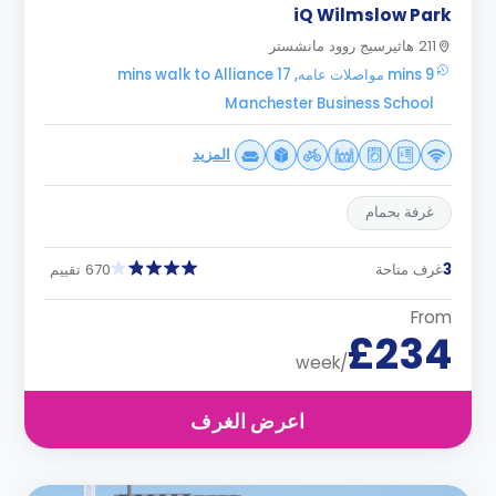
iQ Wilmslow Park
211 هاثيرسيج روود مانشستر
9 mins مواصلات عامه, 17 mins walk to Alliance
Manchester Business School
المزيد
غرفة بحمام
3
غرف متاحة
670 تقييم
From
£234
/week
اعرض الغرف