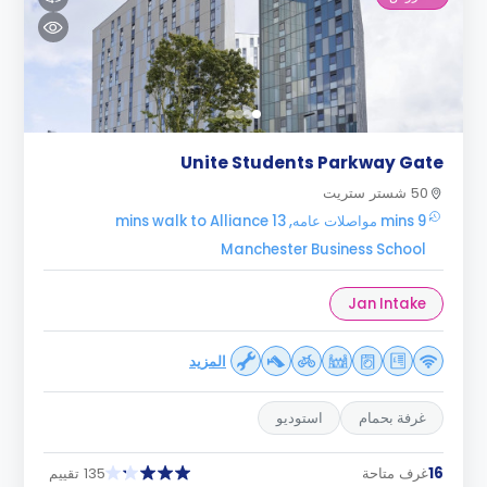
Unite Students Parkway Gate
50 شستر ستريت
9 mins مواصلات عامه, 13 mins walk to Alliance
Manchester Business School
Jan Intake
المزيد
غرفة بحمام
استوديو
16
غرف متاحة
135 تقييم