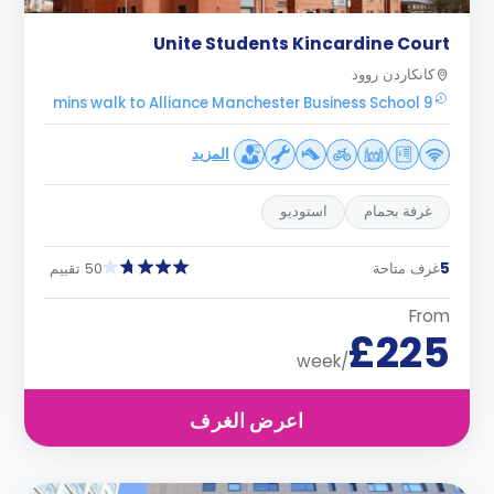
Unite Students Kincardine Court
كانكاردن روود
9 mins walk to Alliance Manchester Business School
المزيد
غرفة بحمام
استوديو
5
غرف متاحة
50 تقييم
From
£225
/week
اعرض الغرف