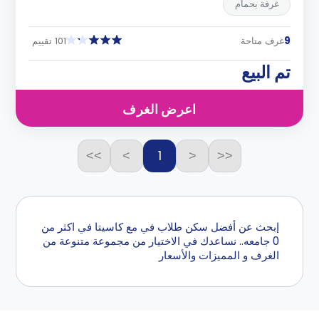
غرفة بحمام
9
غرف متاحة
101 تقييم
تم البيع
اعرض الغرف
1
>>
>
<
<<
إبحث عن أفضل سكن طلاب في مع كاسيتا في اكثر من
0 جامعه.. نساعدك في الاختيار من مجموعة متنوعة من
الغرف و المميزات والأسعار