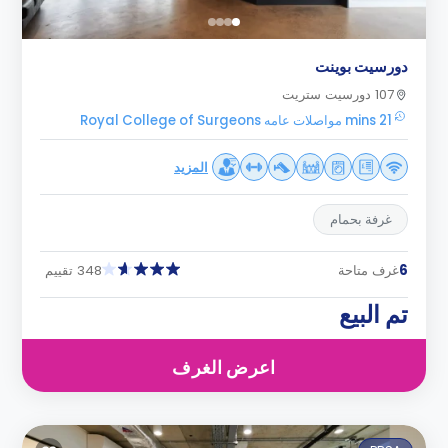
دورسيت بوينت
107 دورسيت ستريت
21 mins مواصلات عامه Royal College of Surgeons
المزيد
غرفة بحمام
6
غرف متاحة
348 تقييم
تم البيع
اعرض الغرف