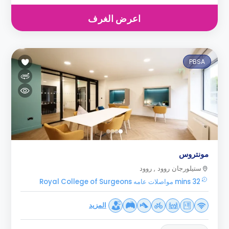
اعرض الغرف
PBSA
مونتروس
ستيلورجان روود , روود
32 mins مواصلات عامه Royal College of Surgeons
المزيد