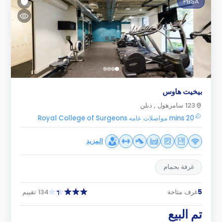
PBSA
بيخيت هاوس
123 سامرهول , دبلن
20 mins مواصلات عامه Royal College of Surgeons
المزيد
غرفة بحمام
5
غرف متاحة
134 تقييم
تم البيع