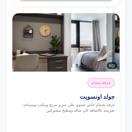
6
غرفة بحمام
جولد اونسويت
غرفه بحمام خاص تحتوي علي سرير مريح ومكتب ومساحه
تخزينيه بالاضافه الي صاله ومطبخ مشتركين