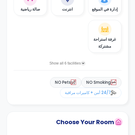
إدارة في الموقع
انترنت
صالة رياضية
غرفة استراحة
مشتركة
Show all 6 facilities
NO Pets
NO Smoking
24/7 أمن + كاميرات مراقبة
Choose Your Room