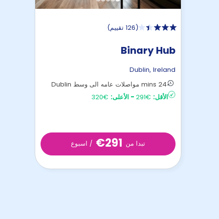
(
126 تقييم
)
Binary Hub
Dublin
,
Ireland
24 mins مواصلات عامه الى وسط Dublin
الأقل:
€291
-
الأعلى:
€320
€291
تبدا من
/ اسبوع