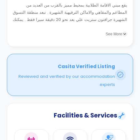
يقع مبني الاقامة الطلابية بمحيط مميز بالقرب من العديد من
المطاعم والمقاهي والاماكن الترفيهية الشهيرة . تبعد منطقة التسوق
الشهيرة جرافتون ستريت علي بعد نحو 20 دقيقة سيرا فقط . يمكنك
الاستمتاع بزيارة مجموعة من المعالم الشهيرة للمدينة كقلعة دبلن...
See More
Casita Verified Listing
Reviewed and verified by our accommodation
experts.
Facilities & Services