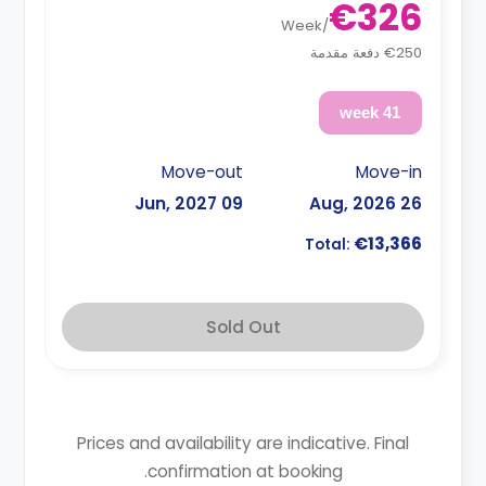
€326
Week
/
€250 دفعة مقدمة
41 week
Move-out
Move-in
09 Jun, 2027
26 Aug, 2026
€13,366
Total:
Sold Out
Prices and availability are indicative. Final
confirmation at booking.