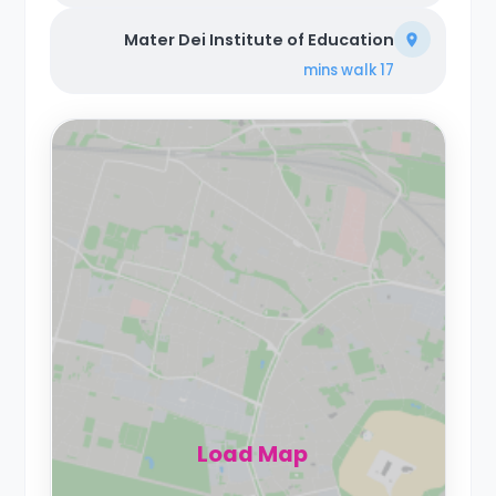
Mater Dei Institute of Education
walk
17 mins
Load Map