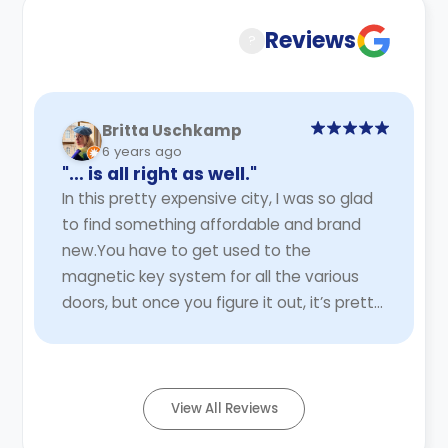
Reviews
?
Britta Uschkamp
6 years ago
"… is all right as well."
In this pretty expensive city, I was so glad
to find something affordable and brand
new. You have to get used to the
magnetic key system for all the various
doors, but once you figure it out, it’s pretty
easy. Each apartment block has a shared
kitc ...
Read More
View All Reviews