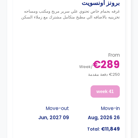
برونز اونسويت
غرفه بحمام خاص تحتوي علي سرير مريح ومكتب ومساحه
تخزينيه بالاضافه الي مطبخ متكامل مشترك مع زملاء السكن
From
€289
Week
/
€250 دفعة مقدمة
41 week
Move-out
Move-in
09 Jun, 2027
26 Aug, 2026
€11,849
Total: