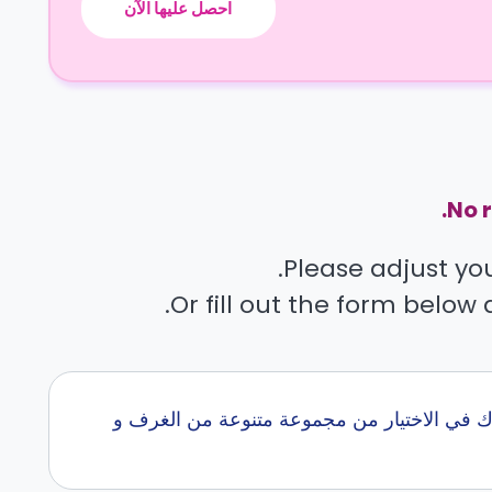
احصل عليها الآن
No r
Please adjust your
Or fill out the form below 
ورنتو مع كاسيتا في اكثر من 0 جامعه.. نساعدك في الاختيار من مجموعة متنوعة من الغرف و