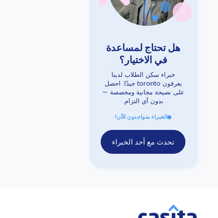
هل تحتاج لمساعدة
في الاختيار؟
خبراء سكن الطلاب لدينا
يعرفون toronto جيدًا. احصل
على نصيحة مجانية ومخصصة —
بدون أي التزام.
الخبراء متواجدون الآن!
تحدث مع أحد الخبراء