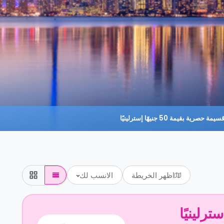
حصرية بقيمة 50 جنيهًا إسترلينيًا
اظهر الخريطة
الانسب لك