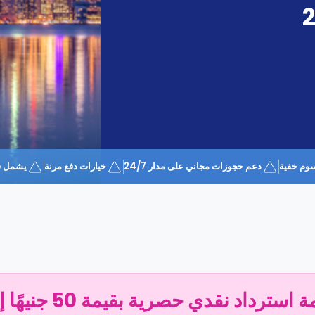
وم خفية
دعم حجوزات مجاني على مدار 24/7
خيارات دفع مرنة
يشمل قسيمة 
سترداد نقدي حصرية بقيمة 50 جنيهًا إسترلينيًا