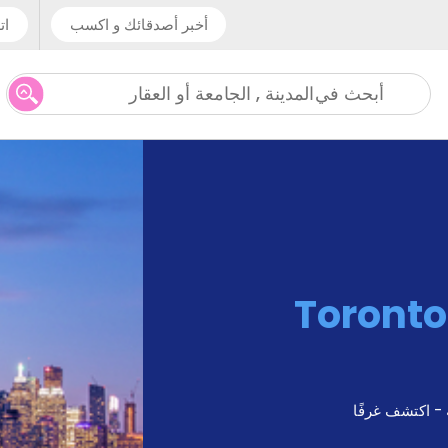
أخبر أصدقائك و اكسب
ات
المدينة , الجامعة أو العقار
أبحث في
Toronto
 - اكتشف غرفًا